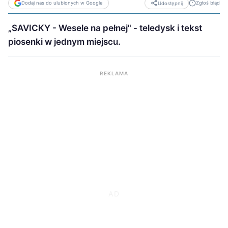
Dodaj nas do ulubionych w Google
Zgłoś błąd
Udostępnij
„SAVICKY - Wesele na pełnej" - teledysk i tekst
piosenki w jednym miejscu.
REKLAMA