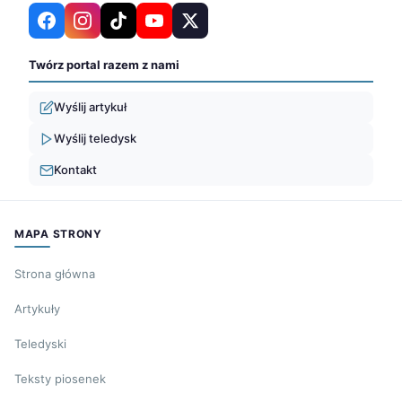
Twórz portal razem z nami
Wyślij artykuł
Wyślij teledysk
Kontakt
MAPA STRONY
Strona główna
Artykuły
Teledyski
Teksty piosenek