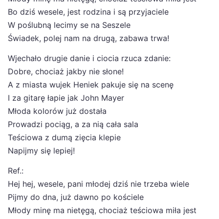
Bo dziś wesele, jest rodzina i są przyjaciele
W poślubną lecimy se na Seszele
Świadek, polej nam na drugą, zabawa trwa!
Wjechało drugie danie i ciocia rzuca zdanie:
Dobre, chociaż jakby nie słone!
A z miasta wujek Heniek pakuje się na scenę
I za gitarę łapie jak John Mayer
Młoda kolorów już dostała
Prowadzi pociąg, a za nią cała sala
Teściowa z dumą zięcia klepie
Napijmy się lepiej!
Ref.:
Hej hej, wesele, pani młodej dziś nie trzeba wiele
Pijmy do dna, już dawno po kościele
Młody minę ma nietęgą, chociaż teściowa miła jest