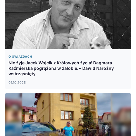
O GWIAZDACH
Nie żyje Jacek Wójcik z Królowych życia! Dagmara
Kaźmierska pogrążona w żałobie. – Dawid Narożny
wstrząśnięty
01.10.2025