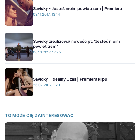
Savicky - Jesteś moim powietrzem | Premiera
09.11.2017, 13:14
Savicky zrealizował nowość pt. "Jesteś moim
powietrzem"
06.10.2017, 17:25
Savicky - Idealny Czas | Premiera klipu
26.02.2017, 16:01
TO MOŻE CIĘ ZAINTERESOWAĆ