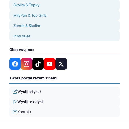
Skolim & Topky
MiłyPan & Top Girls
Zenek & Skolim
Inny duet
Obserwuj nas
Twórz portal razem z nami
Wyślij artykuł
Wyślij teledysk
Kontakt