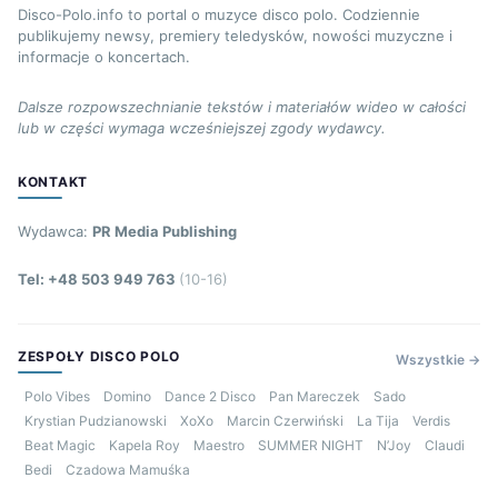
Disco-Polo.info to portal o muzyce disco polo. Codziennie
publikujemy newsy, premiery teledysków, nowości muzyczne i
informacje o koncertach.
Dalsze rozpowszechnianie tekstów i materiałów wideo w całości
lub w części wymaga wcześniejszej zgody wydawcy.
KONTAKT
Wydawca:
PR Media Publishing
Tel: +48 503 949 763
(10-16)
ZESPOŁY DISCO POLO
Wszystkie →
Polo Vibes
Domino
Dance 2 Disco
Pan Mareczek
Sado
Krystian Pudzianowski
XoXo
Marcin Czerwiński
La Tija
Verdis
Beat Magic
Kapela Roy
Maestro
SUMMER NIGHT
N’Joy
Claudi
Bedi
Czadowa Mamuśka