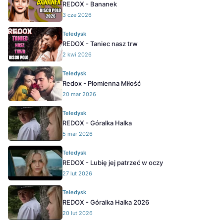
REDOX - Bananek
3 cze 2026
Teledysk
REDOX - Taniec nasz trw
2 kwi 2026
Teledysk
Redox - Płomienna Miłość
20 mar 2026
Teledysk
REDOX - Góralka Halka
5 mar 2026
Teledysk
REDOX - Lubię jej patrzeć w oczy
27 lut 2026
Teledysk
REDOX - Góralka Halka 2026
20 lut 2026