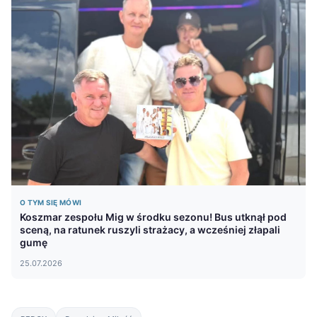
O TYM SIĘ MÓWI
Koszmar zespołu Mig w środku sezonu! Bus utknął pod
sceną, na ratunek ruszyli strażacy, a wcześniej złapali
gumę
25.07.2026