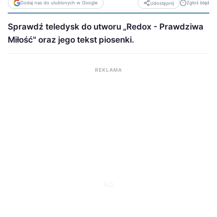
Dodaj nas do ulubionych w Google
Zgłoś błąd
Udostępnij
Sprawdź teledysk do utworu „Redox - Prawdziwa
Miłość" oraz jego tekst piosenki.
REKLAMA