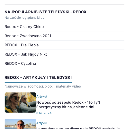
NAJPOPULARNIEJSZE TELEDYSKI - REDOX
Najczęściej oglądane klipy
Redox - Czarny Chleb
Redox - Zwariowana 2021
REDOX - Dla Ciebie
REDOX - Jak Nigdy Nikt
REDOX - Cycolina
REDOX - ARTYKUŁY I TELEDYSKI
Najnowsze wiadomości, plotki i materiały video
Artykuł
Nowość od zespołu Redox - ”To Ty”!
Energetyczny hit na jesienne dni
8 lis 2024
Artykuł
Legendarna grupa disco polo REDOX zaskakuje