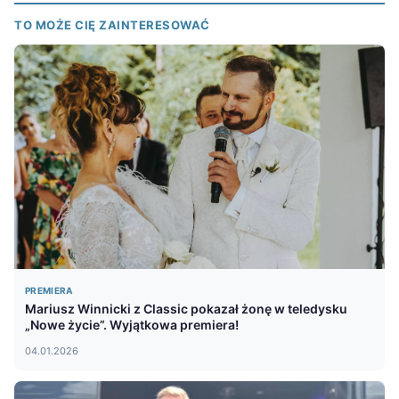
TO MOŻE CIĘ ZAINTERESOWAĆ
PREMIERA
Mariusz Winnicki z Classic pokazał żonę w teledysku
„Nowe życie”. Wyjątkowa premiera!
04.01.2026