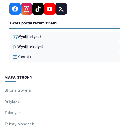
Twórz portal razem z nami
Wyślij artykuł
Wyślij teledysk
Kontakt
MAPA STRONY
Strona główna
Artykuły
Teledyski
Teksty piosenek