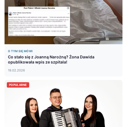
O TYM SIĘ MÓWI
Co stało się z Joanną Narożną? Żona Dawida
opublikowała wpis ze szpitala!
19.02.2026
POPULARNE