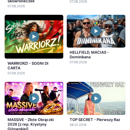
Skowroneczek
07.08.2026
07.08.2026
HELLFIELD, MACIAS -
Dominikana
07.08.2026
WARRIORZ! - SOGNI DI
CARTA
07.08.2026
MASSiVE - Złote Obrączki
TOP SECRET - Pierwszy Raz
2026 [z rep. Krystyny
08.01.2018
Giżowskiej]