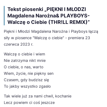
Tekst piosenki „PIĘKNI I MŁODZI
Magdalena Narożna& PLAYBOYS-
Walczę o Ciebie (THR!LL REMIX)”
Piękni i Młodzi Magdalena Narożna i Playboys łączą
siły w piosence "Walczę o ciebie" - premiera 23
czerwca 2023 r.
Walczę o ciebie i wiem
Nie zatrzyma nikt mnie
O ciebie, o nas, warto
Wiem, życie, nie piękny sen
Czasem, gdy budzisz się
To jakby wszystko zgasło
Tak wiele już za nami chwil, kochanie
Lecz powiem ci coś jeszcze