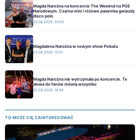
Magda Narożna na koncercie The Weeknd na PGE
Narodowym. Czarna mini i różowe pasemka gwiazdy
disco polo
05.08.2026, 20:05
Magdalena Narożna w nowym show Polsatu
03.08.2026, 15:01
Magda Narożna nie wytrzymała po koncercie. Te
słowa do fanów mówią wszystko
02.08.2026, 19:34
TO MOŻE CIĘ ZAINTERESOWAĆ