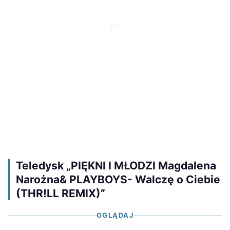
Teledysk „PIĘKNI I MŁODZI Magdalena
Narożna& PLAYBOYS- Walczę o Ciebie
(THR!LL REMIX)”
OGLĄDAJ