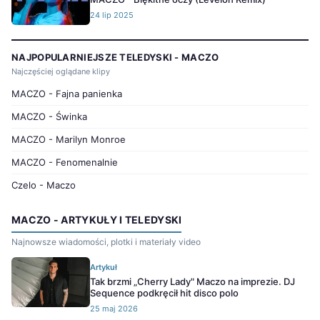
24 lip 2025
NAJPOPULARNIEJSZE TELEDYSKI - MACZO
Najczęściej oglądane klipy
MACZO - Fajna panienka
MACZO - Świnka
MACZO - Marilyn Monroe
MACZO - Fenomenalnie
Czelo - Maczo
MACZO - ARTYKUŁY I TELEDYSKI
Najnowsze wiadomości, plotki i materiały video
Artykuł
Tak brzmi „Cherry Lady" Maczo na imprezie. DJ
Sequence podkręcił hit disco polo
25 maj 2026