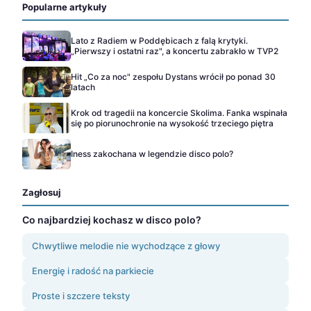
Popularne artykuły
Lato z Radiem w Poddębicach z falą krytyki.
„Pierwszy i ostatni raz", a koncertu zabrakło w TVP2
Hit „Co za noc" zespołu Dystans wrócił po ponad 30
latach
Krok od tragedii na koncercie Skolima. Fanka wspinała
się po piorunochronie na wysokość trzeciego piętra
Iness zakochana w legendzie disco polo?
Zagłosuj
Co najbardziej kochasz w disco polo?
Chwytliwe melodie nie wychodzące z głowy
Energię i radość na parkiecie
Proste i szczere teksty