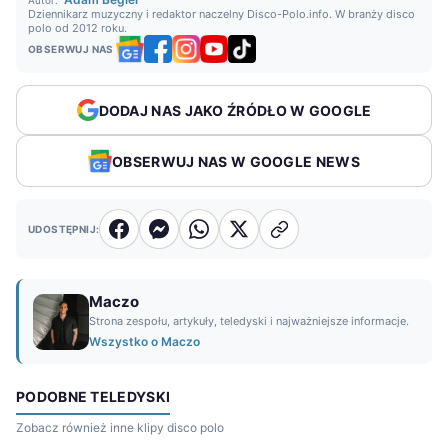
Autor:
Dziennikarz muzyczny i redaktor naczelny Disco-Polo.info. W branży disco
polo od 2012 roku.
OBSERWUJ NAS
DODAJ NAS JAKO ŹRÓDŁO W GOOGLE
OBSERWUJ NAS W GOOGLE NEWS
UDOSTĘPNIJ:
Maczo
Strona zespołu, artykuły, teledyski i najważniejsze informacje.
Wszystko o Maczo
PODOBNE TELEDYSKI
Zobacz również inne klipy disco polo