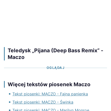
Teledysk „Pijana (Deep Bass Remix” -
Maczo
OGLĄDAJ
Więcej tekstów piosenek Maczo
Tekst piosenki: MACZO - Fajna panienka
Tekst piosenki: MACZO - Świnka
Tekst piosenki: MACZO - Marilyn Monroe