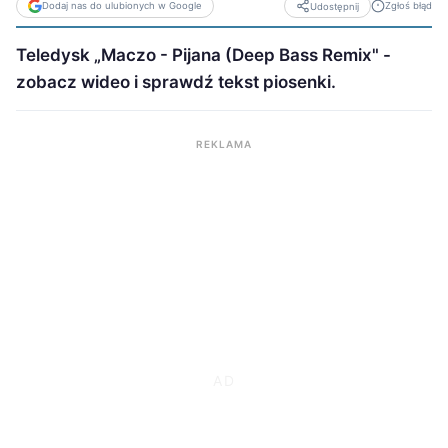
Dodaj nas do ulubionych w Google
Zgłoś błąd
Udostępnij
Teledysk „Maczo - Pijana (Deep Bass Remix" -
zobacz wideo i sprawdź tekst piosenki.
REKLAMA