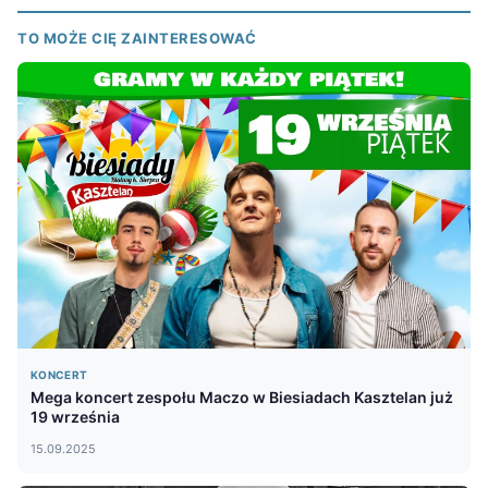
TO MOŻE CIĘ ZAINTERESOWAĆ
KONCERT
Mega koncert zespołu Maczo w Biesiadach Kasztelan już
19 września
15.09.2025