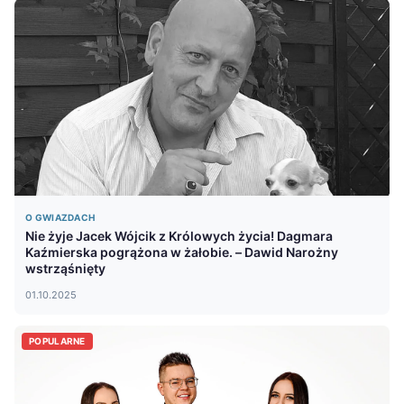
O GWIAZDACH
Nie żyje Jacek Wójcik z Królowych życia! Dagmara
Kaźmierska pogrążona w żałobie. – Dawid Narożny
wstrząśnięty
01.10.2025
POPULARNE