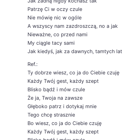
Jak żadną nigdy kochasz tak
Patrzę Ci w oczy czule
Nie mówię nic w ogóle
A wszyscy nam zazdroszczą, no a jak
Nieważne, co przed nami
My ciągle tacy sami
Jak kiedyś, jak za dawnych, tamtych lat
Ref.:
Ty dobrze wiesz, co ja do Ciebie czuję
Każdy Twój gest, każdy szept
Blisko bądź i mów czule
Że ja, Twoja na zawsze
Głęboko patrz i dotykaj mnie
Tego chcę strasznie
Bo wiesz, co ja do Ciebie czuję
Każdy Twój gest, każdy szept