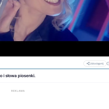
Udostępnij
o i słowa piosenki.
REKLAMA