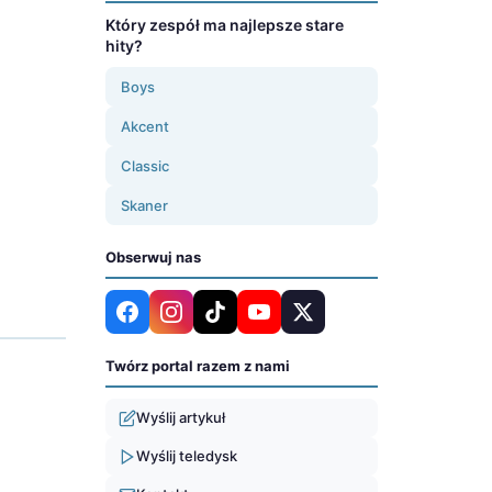
Który zespół ma najlepsze stare
hity?
Boys
Akcent
Classic
Skaner
Obserwuj nas
Twórz portal razem z nami
Wyślij artykuł
Wyślij teledysk