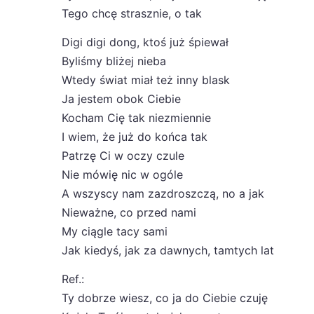
Tego chcę strasznie, o tak
Digi digi dong, ktoś już śpiewał
Byliśmy bliżej nieba
Wtedy świat miał też inny blask
Ja jestem obok Ciebie
Kocham Cię tak niezmiennie
I wiem, że już do końca tak
Patrzę Ci w oczy czule
Nie mówię nic w ogóle
A wszyscy nam zazdroszczą, no a jak
Nieważne, co przed nami
My ciągle tacy sami
Jak kiedyś, jak za dawnych, tamtych lat
Ref.:
Ty dobrze wiesz, co ja do Ciebie czuję