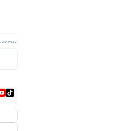
 pierwszy!