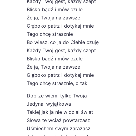
Każdy Twój gest, każdy szept
Blisko bądź i mów czule
Że ja, Twoja na zawsze
Głęboko patrz i dotykaj mnie
Tego chcę strasznie
Bo wiesz, co ja do Ciebie czuję
Każdy Twój gest, każdy szept
Blisko bądź i mów czule
Że ja, Twoja na zawsze
Głęboko patrz i dotykaj mnie
Tego chcę strasznie, o tak
Dobrze wiem, tylko Twoja
Jedyna, wyjątkowa
Takiej jak ja nie widział świat
Słowa te wciąż powtarzasz
Uśmiechem swym zarażasz