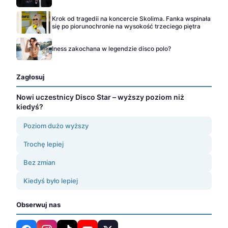
Krok od tragedii na koncercie Skolima. Fanka wspinała
się po piorunochronie na wysokość trzeciego piętra
Iness zakochana w legendzie disco polo?
Zagłosuj
Nowi uczestnicy Disco Star – wyższy poziom niż
kiedyś?
Poziom dużo wyższy
Trochę lepiej
Bez zmian
Kiedyś było lepiej
Obserwuj nas