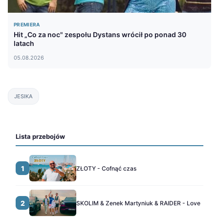
PREMIERA
Hit „Co za noc" zespołu Dystans wrócił po ponad 30
latach
05.08.2026
JESIKA
Lista przebojów
1
ZŁOTY - Cofnąć czas
2
SKOLIM & Zenek Martyniuk & RAIDER - Love