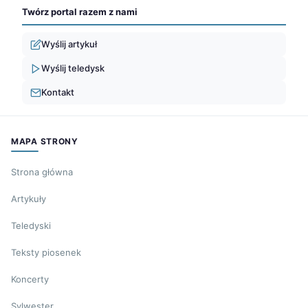
Twórz portal razem z nami
Wyślij artykuł
Wyślij teledysk
Kontakt
MAPA STRONY
Strona główna
Artykuły
Teledyski
Teksty piosenek
Koncerty
Sylwester