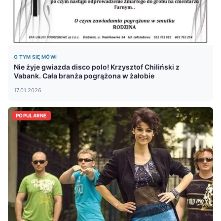
O TYM SIĘ MÓWI
Nie żyje gwiazda disco polo! Krzysztof Chiliński z
Vabank. Cała branża pogrążona w żałobie
17.01.2026
POPULARNE