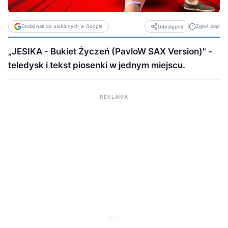
Dodaj nas do ulubionych w Google
Zgłoś błąd
Udostępnij
„JESIKA - Bukiet Życzeń (PavloW SAX Version)" -
teledysk i tekst piosenki w jednym miejscu.
REKLAMA