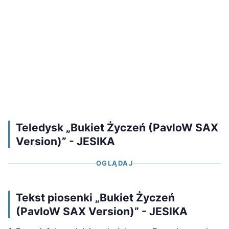
Teledysk „Bukiet Życzeń (PavloW SAX
Version)” - JESIKA
OGLĄDAJ
Tekst piosenki „Bukiet Życzeń
(PavloW SAX Version)” - JESIKA