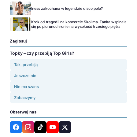
Iness zakochana w legendzie disco polo?
Krok od tragedii na koncercie Skolima. Fanka wspinała
się po piorunochronie na wysokość trzeciego piętra
Zagłosuj
Topky – czy przebiją Top Girls?
Tak, przebiją
Jeszcze nie
Nie ma szans
Zobaczymy
Obserwuj nas