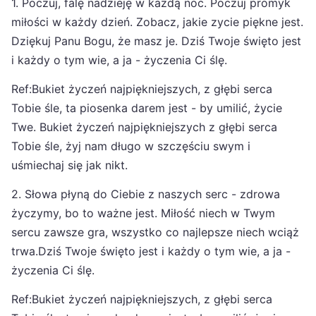
1. Poczuj, falę nadzieję w każdą noc. Poczuj promyk
miłości w każdy dzień. Zobacz, jakie zycie piękne jest.
Dziękuj Panu Bogu, że masz je. Dziś Twoje święto jest
i każdy o tym wie, a ja - życzenia Ci ślę.
Ref:Bukiet życzeń najpiękniejszych, z głębi serca
Tobie śle, ta piosenka darem jest - by umilić, życie
Twe. Bukiet życzeń najpiękniejszych z głębi serca
Tobie śle, żyj nam długo w szczęściu swym i
uśmiechaj się jak nikt.
2. Słowa płyną do Ciebie z naszych serc - zdrowa
życzymy, bo to ważne jest. Miłość niech w Twym
sercu zawsze gra, wszystko co najlepsze niech wciąż
trwa.Dziś Twoje święto jest i każdy o tym wie, a ja -
życzenia Ci ślę.
Ref:Bukiet życzeń najpiękniejszych, z głębi serca