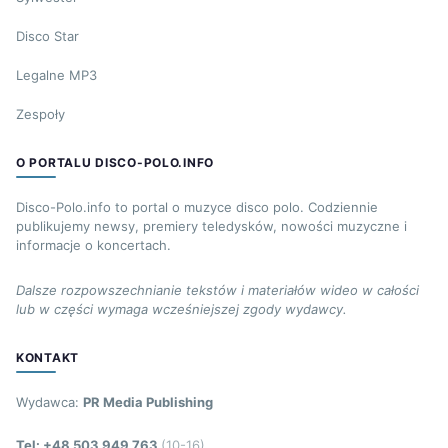
Disco Star
Legalne MP3
Zespoły
O PORTALU DISCO-POLO.INFO
Disco-Polo.info to portal o muzyce disco polo. Codziennie
publikujemy newsy, premiery teledysków, nowości muzyczne i
informacje o koncertach.
Dalsze rozpowszechnianie tekstów i materiałów wideo w całości
lub w części wymaga wcześniejszej zgody wydawcy.
KONTAKT
Wydawca:
PR Media Publishing
Tel: +48 503 949 763
(10-16)