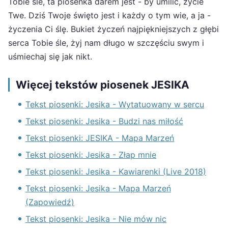
Tobie śle, ta piosenka darem jest - by umilić, życie
Twe. Dziś Twoje święto jest i każdy o tym wie, a ja -
życzenia Ci ślę. Bukiet życzeń najpiękniejszych z głębi
serca Tobie śle, żyj nam długo w szczęściu swym i
uśmiechaj się jak nikt.
Więcej tekstów piosenek JESIKA
Tekst piosenki: Jesika - Wytatuowany w sercu
Tekst piosenki: Jesika - Budzi nas miłość
Tekst piosenki: JESIKA - Mapa Marzeń
Tekst piosenki: Jesika - Złap mnie
Tekst piosenki: Jesika - Kawiarenki (Live 2018)
Tekst piosenki: Jesika - Mapa Marzeń
(Zapowiedź)
Tekst piosenki: Jesika - Nie mów nic