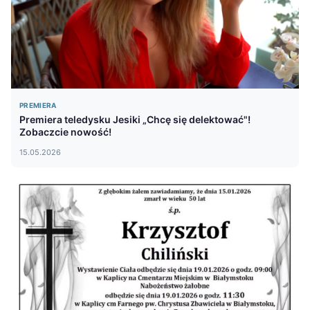
PREMIERA
Premiera teledysku Jesiki „Chcę się delektować"!
Zobaczcie nowość!
15.05.2026