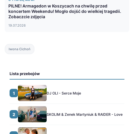
PILNE! Armagedon w Koszycach na chwilę przed
koncertem Weekendu! Mogło dojść do wielkiej tragedii.
Zobaczcie zdjęcia
19.07.2026
Iwona Cichoń
Lista przebojów
1
DJ OLI - Serce Moje
2
SKOLIM & Zenek Martyniuk & RAIDER - Love