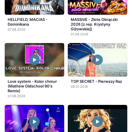
HELLFIELD, MACIAS -
MASSiVE - Złote Obrączki
Dominikana
2026 [z rep. Krystyny
Giżowskiej]
07.08.2026
07.08.2026
Love system - Kolor chmur
TOP SECRET - Pierwszy Raz
(Mathew Oldschool 90's
08.01.2018
Remix)
07.08.2026