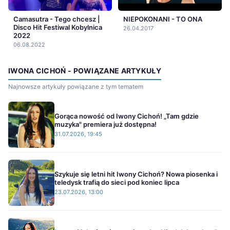
Camasutra - Tego chcesz |
NIEPOKONANI - TO ONA
Disco Hit Festiwal Kobylnica
26.04.2017
2022
06.08.2022
IWONA CICHOŃ - POWIĄZANE ARTYKUŁY
Najnowsze artykuły powiązane z tym tematem
Gorąca nowość od Iwony Cichoń! „Tam gdzie
muzyka" premiera już dostępna!
31.07.2026, 19:45
Szykuje się letni hit Iwony Cichoń? Nowa piosenka i
teledysk trafią do sieci pod koniec lipca
23.07.2026, 13:00