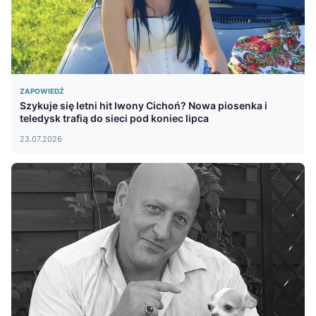
ZAPOWIEDŹ
Szykuje się letni hit Iwony Cichoń? Nowa piosenka i
teledysk trafią do sieci pod koniec lipca
23.07.2026