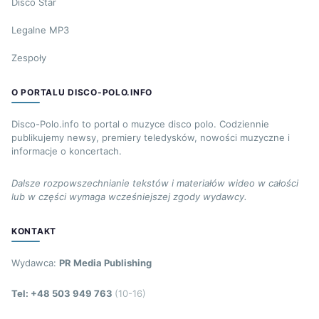
Disco Star
Legalne MP3
Zespoły
O PORTALU DISCO-POLO.INFO
Disco-Polo.info to portal o muzyce disco polo. Codziennie
publikujemy newsy, premiery teledysków, nowości muzyczne i
informacje o koncertach.
Dalsze rozpowszechnianie tekstów i materiałów wideo w całości
lub w części wymaga wcześniejszej zgody wydawcy.
KONTAKT
Wydawca:
PR Media Publishing
Tel: +48 503 949 763
(10-16)