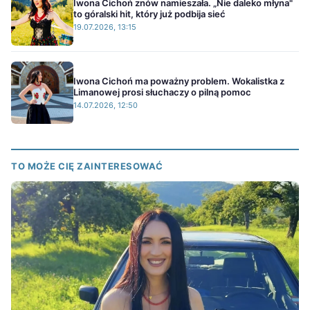
Iwona Cichoń znów namieszała. „Nie daleko młyna"
to góralski hit, który już podbija sieć
19.07.2026, 13:15
Iwona Cichoń ma poważny problem. Wokalistka z
Limanowej prosi słuchaczy o pilną pomoc
14.07.2026, 12:50
TO MOŻE CIĘ ZAINTERESOWAĆ