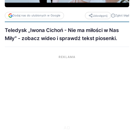
Dodaj nas do ulubionych w Google
Zgłoś błąd
Udostępnij
Teledysk „Iwona Cichoń - Nie ma miłości w Nas
Miły" - zobacz wideo i sprawdź tekst piosenki.
REKLAMA