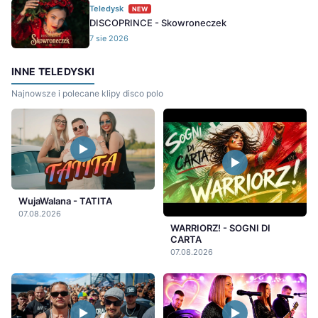
Teledysk
NEW
DISCOPRINCE - Skowroneczek
7 sie 2026
INNE TELEDYSKI
Najnowsze i polecane klipy disco polo
WujaWalana - TATITA
07.08.2026
WARRIORZ! - SOGNI DI
CARTA
07.08.2026