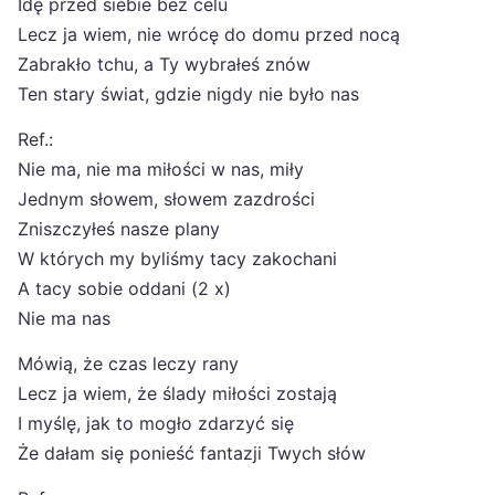
Idę przed siebie bez celu
Lecz ja wiem, nie wrócę do domu przed nocą
Zabrakło tchu, a Ty wybrałeś znów
Ten stary świat, gdzie nigdy nie było nas
Ref.:
Nie ma, nie ma miłości w nas, miły
Jednym słowem, słowem zazdrości
Zniszczyłeś nasze plany
W których my byliśmy tacy zakochani
A tacy sobie oddani (2 x)
Nie ma nas
Mówią, że czas leczy rany
Lecz ja wiem, że ślady miłości zostają
I myślę, jak to mogło zdarzyć się
Że dałam się ponieść fantazji Twych słów