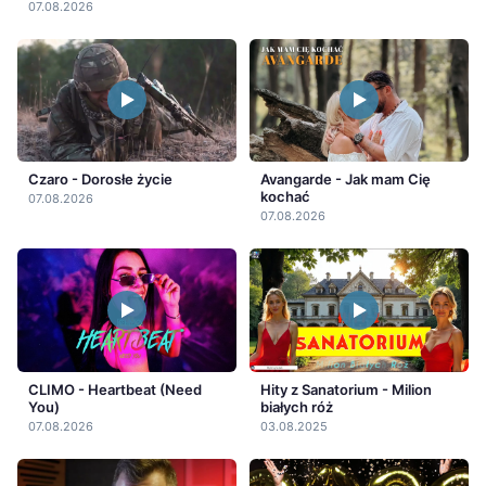
07.08.2026
Czaro - Dorosłe życie
Avangarde - Jak mam Cię
kochać
07.08.2026
07.08.2026
CLIMO - Heartbeat (Need
Hity z Sanatorium - Milion
You)
białych róż
07.08.2026
03.08.2025