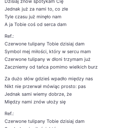
Dzisiaj znów spotykam Cię
Jednak już za nami to, co złe
Tyle czasu już minęło nam
A ja Tobie coś od serca dam
Ref.:
Czerwone tulipany Tobie dzisiaj dam
Symbol mej miłości, który w sercu mam
Czerwone tulipany w dłoni trzymam już
Zaczniemy od tańca pomimo wielkich burz
Za dużo słów gdzieś wpadło między nas
Nikt nie przerwał mówiąc prosto: pas
Jednak sami wiemy dobrze, że
Między nami znów ułoży się
Ref.:
Czerwone tulipany Tobie dzisiaj dam