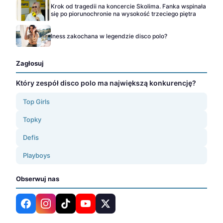
Krok od tragedii na koncercie Skolima. Fanka wspinała
się po piorunochronie na wysokość trzeciego piętra
Iness zakochana w legendzie disco polo?
Zagłosuj
Który zespół disco polo ma największą konkurencję?
Top Girls
Topky
Defis
Playboys
Obserwuj nas