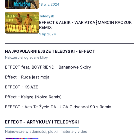
18 wrz 2024
Teledysk
EFFECT & ALBIK - WARIATKA┇MARCIN RACZUK
REMIX
9 lip 2024
NAJPOPULARNIEJSZE TELEDYSKI - EFFECT
Najczęściej oglądane klipy
EFFECT feat. BOYFRIEND - Bananowe Skóry
Effect - Ruda jest moja
EFFECT - KSIĄŻE
Effect - Książę (Noize Remix)
EFFECT - Ach Te Życie DA LUCA Oldschool 90 s Remix
EFFECT - ARTYKUŁY I TELEDYSKI
Najnowsze wiadomości, plotki i materiały video