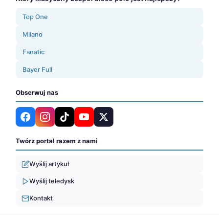
Top One
Milano
Fanatic
Bayer Full
Obserwuj nas
Twórz portal razem z nami
Wyślij artykuł
Wyślij teledysk
Kontakt