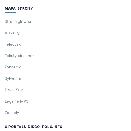
MAPA STRONY
Strona główna
Artykuły
Teledyski
Teksty piosenek
Koncerty
Sylwester
Disco Star
Legalne MP3
Zespoły
O PORTALU DISCO-POLO.INFO