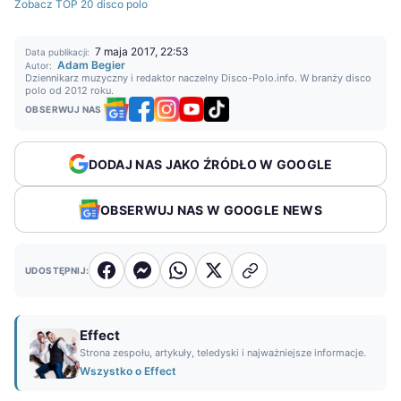
Zobacz TOP 20 disco polo
7 maja 2017, 22:53
Data publikacji:
Adam Begier
Autor:
Dziennikarz muzyczny i redaktor naczelny Disco-Polo.info. W branży disco
polo od 2012 roku.
OBSERWUJ NAS
DODAJ NAS JAKO ŹRÓDŁO W GOOGLE
OBSERWUJ NAS W GOOGLE NEWS
UDOSTĘPNIJ:
Effect
Strona zespołu, artykuły, teledyski i najważniejsze informacje.
Wszystko o Effect