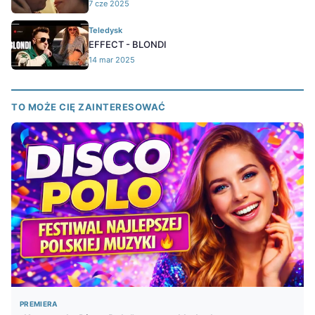
7 cze 2025
Teledysk
EFFECT - BLONDI
14 mar 2025
TO MOŻE CIĘ ZAINTERESOWAĆ
PREMIERA