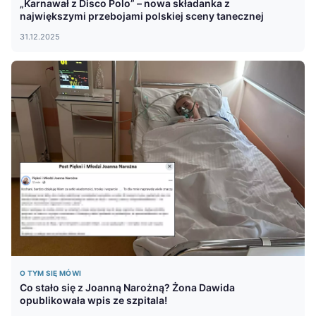
„Karnawał z Disco Polo” – nowa składanka z
największymi przebojami polskiej sceny tanecznej
31.12.2025
O TYM SIĘ MÓWI
Co stało się z Joanną Narożną? Żona Dawida
opublikowała wpis ze szpitala!