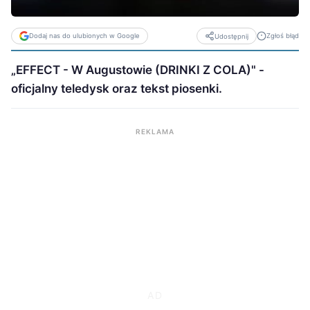
Dodaj nas do ulubionych w Google
Zgłoś błąd
Udostępnij
„EFFECT - W Augustowie (DRINKI Z COLA)" -
oficjalny teledysk oraz tekst piosenki.
REKLAMA