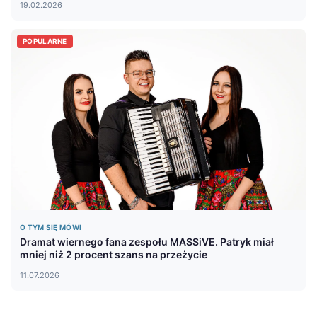
19.02.2026
POPULARNE
O TYM SIĘ MÓWI
Dramat wiernego fana zespołu MASSiVE. Patryk miał
mniej niż 2 procent szans na przeżycie
11.07.2026