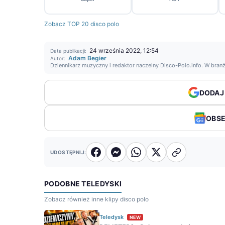
Zobacz TOP 20 disco polo
24 września 2022, 12:54
Data publikacji:
Adam Begier
Autor:
Dziennikarz muzyczny i redaktor naczelny Disco-Polo.info. W bran
DODAJ
OBS
UDOSTĘPNIJ:
PODOBNE TELEDYSKI
Zobacz również inne klipy disco polo
Teledysk
NEW