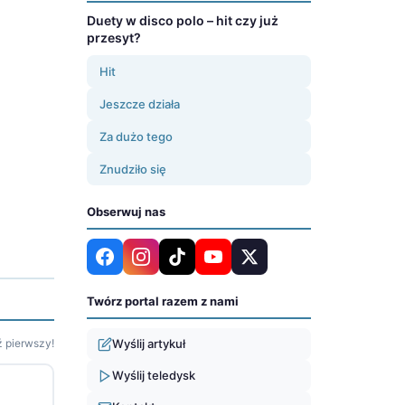
Duety w disco polo – hit czy już
przesyt?
Hit
Jeszcze działa
Za dużo tego
Znudziło się
Obserwuj nas
Twórz portal razem z nami
 pierwszy!
Wyślij artykuł
Wyślij teledysk