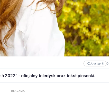
Udostępnij
ń 2022" - oficjalny teledysk oraz tekst piosenki.
REKLAMA