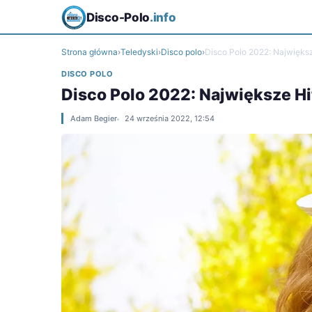
Disco-Polo
.info
Strona główna
›
Teledyski
›
Disco polo
›
Disco Polo 2022: Największ
DISCO POLO
Disco Polo 2022: Największe Hi
Adam Begier
24 września 2022, 12:54