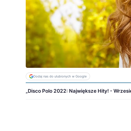
Dodaj nas do ulubionych w Google
„Disco Polo 2022: Największe Hity! - Wrzesie