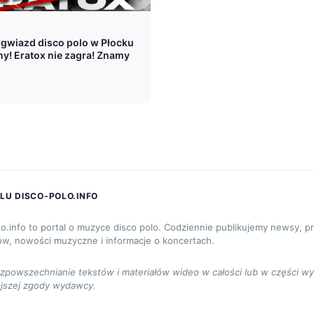
 gwiazd disco polo w Płocku
y! Eratox nie zagra! Znamy
6
LU DISCO-POLO.INFO
lo.info to portal o muzyce disco polo. Codziennie publikujemy newsy, p
ów, nowości muzyczne i informacje o koncertach.
ozpowszechnianie tekstów i materiałów wideo w całości lub w części w
jszej zgody wydawcy.