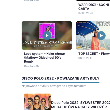
WARRIORZ! - SOGNI 
CARTA
07.08.2026
Love system - Kolor chmur
TOP SECRET - Pierw
(Mathew Oldschool 90's
08.01.2018
Remix)
07.08.2026
DISCO POLO 2022 - POWIĄZANE ARTYKUŁY
Najnowsze artykuły powiązane z tym tematem
Disco Polo 2022: SYLWESTER 2022
MEGA HITÓW NA CAŁY WIECZÓR