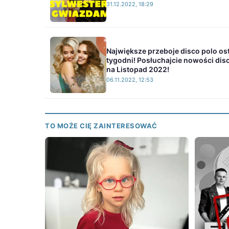
31.12.2022, 18:29
Największe przeboje disco polo os
tygodni! Posłuchajcie nowości dis
na Listopad 2022!
06.11.2022, 12:53
TO MOŻE CIĘ ZAINTERESOWAĆ