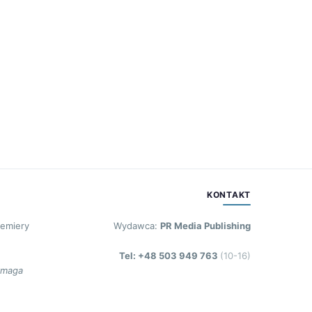
KONTAKT
remiery
Wydawca:
PR Media Publishing
Tel: +48 503 949 763
(10-16)
ymaga