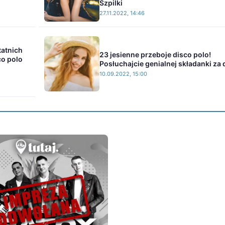
Szpilki
27.11.2022, 14:46
tatnich
23 jesienne przeboje disco polo!
co polo
Posłuchajcie genialnej składanki za
10.09.2022, 15:00