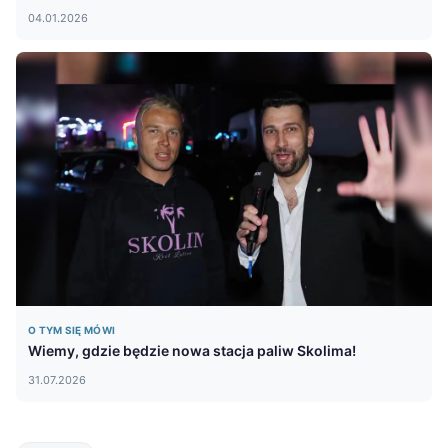
04.01.2026
O TYM SIĘ MÓWI
Wiemy, gdzie będzie nowa stacja paliw Skolima!
31.07.2026