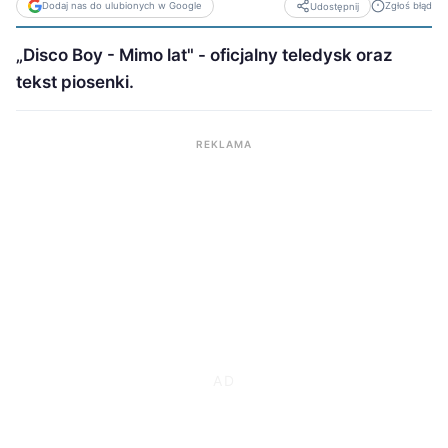
Dodaj nas do ulubionych w Google
Zgłoś błąd
Udostępnij
„Disco Boy - Mimo lat" - oficjalny teledysk oraz
tekst piosenki.
REKLAMA