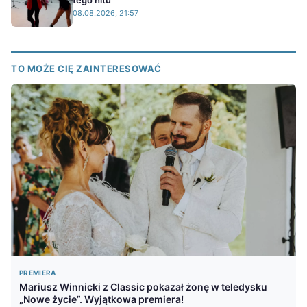
tego hitu
08.08.2026, 21:57
TO MOŻE CIĘ ZAINTERESOWAĆ
PREMIERA
Mariusz Winnicki z Classic pokazał żonę w teledysku
„Nowe życie”. Wyjątkowa premiera!