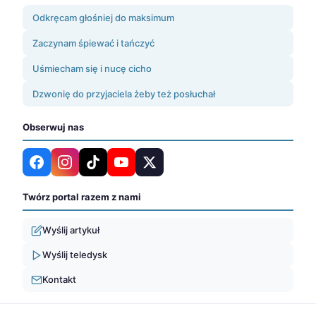
Odkręcam głośniej do maksimum
Zaczynam śpiewać i tańczyć
Uśmiecham się i nucę cicho
Dzwonię do przyjaciela żeby też posłuchał
Obserwuj nas
Twórz portal razem z nami
Wyślij artykuł
Wyślij teledysk
Kontakt