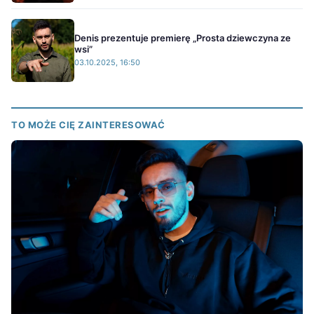
Denis prezentuje premierę „Prosta dziewczyna ze
wsi”
03.10.2025, 16:50
TO MOŻE CIĘ ZAINTERESOWAĆ