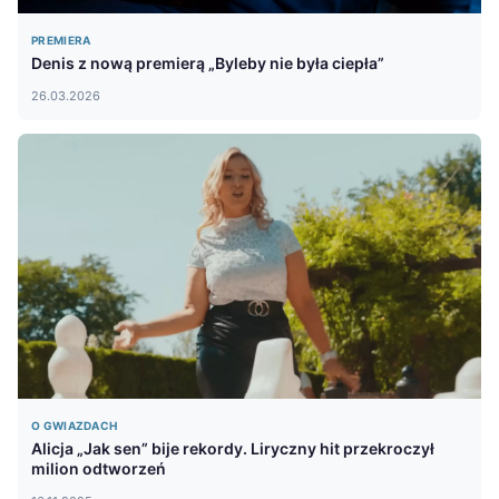
PREMIERA
Denis z nową premierą „Byleby nie była ciepła”
26.03.2026
O GWIAZDACH
Alicja „Jak sen” bije rekordy. Liryczny hit przekroczył
milion odtworzeń