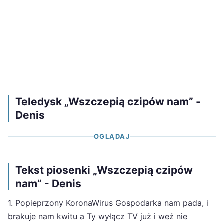
Teledysk „Wszczepią czipów nam” -
Denis
OGLĄDAJ
Tekst piosenki „Wszczepią czipów
nam” - Denis
1. Popieprzony KoronaWirus Gospodarka nam pada, i
brakuje nam kwitu a Ty wyłącz TV już i weź nie