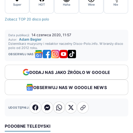
Super
HOT
Haha
Wow
Nie
Zobacz TOP 20 disco polo
14 czerwca 2020, 11:57
Data publikacji:
Adam Begier
Autor:
Dziennikarz muzyczny i redaktor naczelny Disco-Polo.info. W branży disco
polo od 2012 roku.
OBSERWUJ NAS
DODAJ NAS JAKO ŹRÓDŁO W GOOGLE
OBSERWUJ NAS W GOOGLE NEWS
UDOSTĘPNIJ:
PODOBNE TELEDYSKI