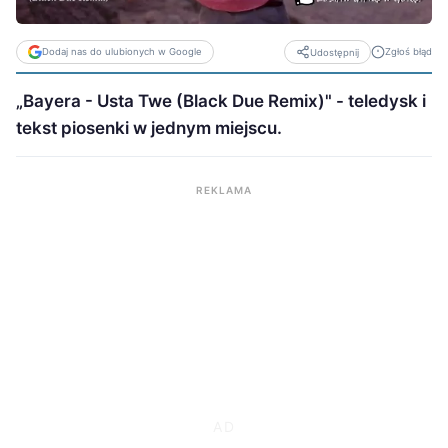
Dodaj nas do ulubionych w Google
Zgłoś błąd
Udostępnij
„Bayera - Usta Twe (Black Due Remix)" - teledysk i
tekst piosenki w jednym miejscu.
REKLAMA