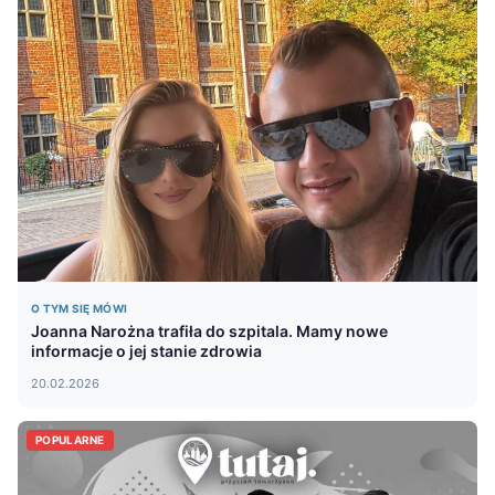
O TYM SIĘ MÓWI
Joanna Narożna trafiła do szpitala. Mamy nowe
informacje o jej stanie zdrowia
20.02.2026
POPULARNE