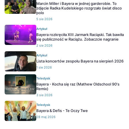
Marcin Miller i Bayera w jednej garderobie. To
zdjęcie Radka Kudelskiego rozgrzało świat disco
polo
5 sie 2026
Artykuł
Bayera rozkręciła XIII Jarmark Raciąski. Tak bawiła
się publiczność w Raciążu. Zobaczcie nagranie
2 sie 2026
Artykuł
Lista koncertów zespołu Bayera na sierpień 2026
1 sie 2026
Teledysk
Bayera - Kocha się raz (Mathew Oldschool 90's
Remix)
3 sie 2026
Teledysk
Bayera & Defis - Te Oczy Twe
28 maj 2026