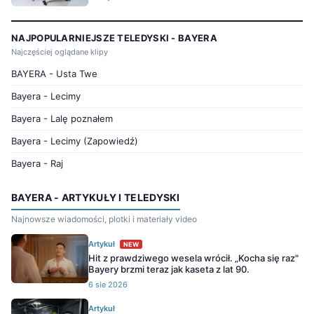
NAJPOPULARNIEJSZE TELEDYSKI - BAYERA
Najczęściej oglądane klipy
BAYERA - Usta Twe
Bayera - Lecimy
Bayera - Lalę poznałem
Bayera - Lecimy (Zapowiedź)
Bayera - Raj
BAYERA - ARTYKUŁY I TELEDYSKI
Najnowsze wiadomości, plotki i materiały video
Artykuł
NEW
Hit z prawdziwego wesela wrócił. „Kocha się raz"
Bayery brzmi teraz jak kaseta z lat 90.
6 sie 2026
Artykuł