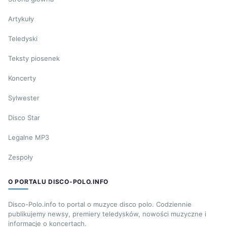
Artykuły
Teledyski
Teksty piosenek
Koncerty
Sylwester
Disco Star
Legalne MP3
Zespoły
O PORTALU DISCO-POLO.INFO
Disco-Polo.info to portal o muzyce disco polo. Codziennie
publikujemy newsy, premiery teledysków, nowości muzyczne i
informacje o koncertach.