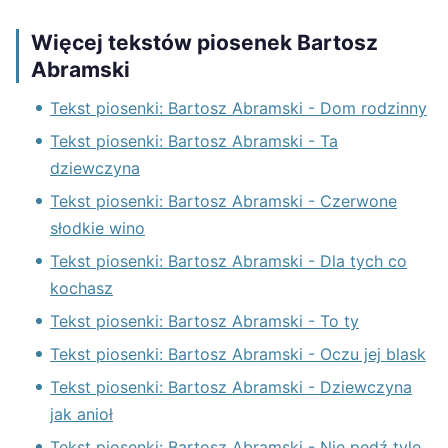
Więcej tekstów piosenek Bartosz
Abramski
Tekst piosenki: Bartosz Abramski - Dom rodzinny
Tekst piosenki: Bartosz Abramski - Ta
dziewczyna
Tekst piosenki: Bartosz Abramski - Czerwone
słodkie wino
Tekst piosenki: Bartosz Abramski - Dla tych co
kochasz
Tekst piosenki: Bartosz Abramski - To ty
Tekst piosenki: Bartosz Abramski - Oczu jej blask
Tekst piosenki: Bartosz Abramski - Dziewczyna
jak anioł
Tekst piosenki: Bartosz Abramski - Nie pędź tyle