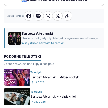
UDOSTĘPNIJ:
Bartosz Abramski
Strona zespołu, artykuły, teledyski i najważniejsze informacje.
Wszystko o Bartosz Abramski
PODOBNE TELEDYSKI
Zobacz również inne klipy disco polo
Teledysk
Bartosz Abramski - Miłości dotyk
13 lut 2026
Teledysk
Bartosz Abramski - Najpiękniej
17 paź 2025