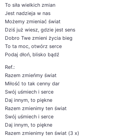
To siła wielkich zmian
Jest nadzieja w nas
Możemy zmieniać świat
Dziś już wiesz, gdzie jest sens
Dobro Twe zmieni życia bieg
To ta moc, otwórz serce
Podaj dłoń, blisko bądź
Ref.:
Razem zmieńmy świat
Miłość to tak cenny dar
Swój uśmiech i serce
Daj innym, to piękne
Razem zmienimy ten świat
Swój uśmiech i serce
Daj innym, to piękne
Razem zmienimy ten świat (3 x)