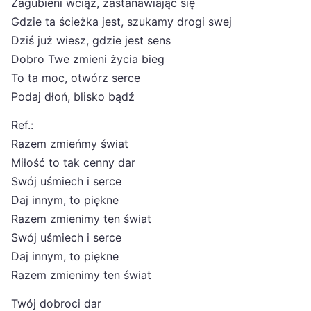
Zagubieni wciąż, zastanawiając się
Gdzie ta ścieżka jest, szukamy drogi swej
Dziś już wiesz, gdzie jest sens
Dobro Twe zmieni życia bieg
To ta moc, otwórz serce
Podaj dłoń, blisko bądź
Ref.:
Razem zmieńmy świat
Miłość to tak cenny dar
Swój uśmiech i serce
Daj innym, to piękne
Razem zmienimy ten świat
Swój uśmiech i serce
Daj innym, to piękne
Razem zmienimy ten świat
Twój dobroci dar