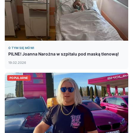
O TYM SIĘ MÓWI
PILNE! Joanna Narożna w szpitalu pod maską tlenową!
19.02.2026
POPULARNE