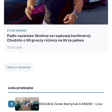
ŻYCIE GWIAZD
Padło nazwisko Skolima na rządowej konferencji.
Chodziło o 60 groszy różnicy na litrze paliwa
25.07.2026
Bartosz Abramski
Lista przebojów
1
SKOLIM & Zenek Martyniuk & RAIDER - Love