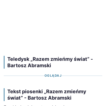
Teledysk „Razem zmieńmy świat” -
Bartosz Abramski
OGLĄDAJ
Tekst piosenki „Razem zmieńmy
świat” - Bartosz Abramski