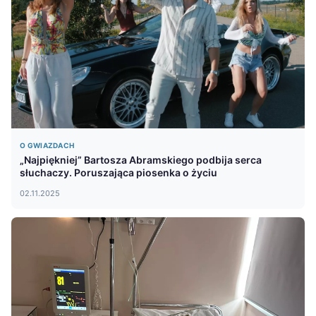
O GWIAZDACH
„Najpiękniej” Bartosza Abramskiego podbija serca
słuchaczy. Poruszająca piosenka o życiu
02.11.2025