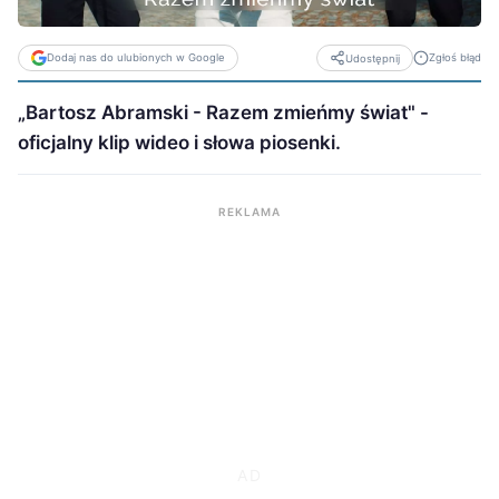
Dodaj nas do ulubionych w Google
Zgłoś błąd
Udostępnij
„Bartosz Abramski - Razem zmieńmy świat" -
oficjalny klip wideo i słowa piosenki.
REKLAMA