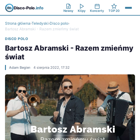
Disco-Polo
.info
Newsy
Klipy
Koncerty
TOP 20
Strona główna
›
Teledyski
›
Disco polo
›
Bartosz Abramski - Razem zmieńmy świat
DISCO POLO
Bartosz Abramski - Razem zmieńmy
świat
Adam Begier
4 sierpnia 2022, 17:32