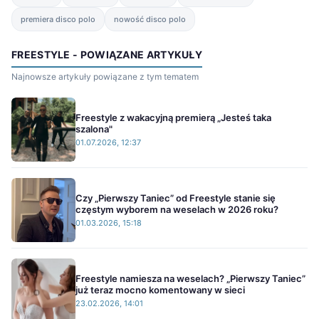
premiera disco polo
nowość disco polo
FREESTYLE - POWIĄZANE ARTYKUŁY
Najnowsze artykuły powiązane z tym tematem
Freestyle z wakacyjną premierą „Jesteś taka
szalona"
01.07.2026, 12:37
Czy „Pierwszy Taniec” od Freestyle stanie się
częstym wyborem na weselach w 2026 roku?
01.03.2026, 15:18
Freestyle namiesza na weselach? „Pierwszy Taniec”
już teraz mocno komentowany w sieci
23.02.2026, 14:01