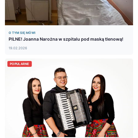
O TYM SIĘ MÓWI
PILNE! Joanna Narożna w szpitalu pod maską tlenową!
19.02.2026
POPULARNE