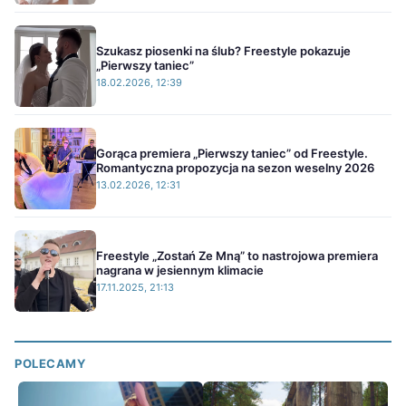
Szukasz piosenki na ślub? Freestyle pokazuje
„Pierwszy taniec”
18.02.2026, 12:39
Gorąca premiera „Pierwszy taniec” od Freestyle.
Romantyczna propozycja na sezon weselny 2026
13.02.2026, 12:31
Freestyle „Zostań Ze Mną” to nastrojowa premiera
nagrana w jesiennym klimacie
17.11.2025, 21:13
POLECAMY