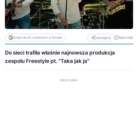
Dodaj nas do ulubionych w Google
Zgłoś błąd
Udostępnij
Do sieci trafiła właśnie najnowsza produkcja
zespołu Freestyle pt. "Taka jak ja"
REKLAMA