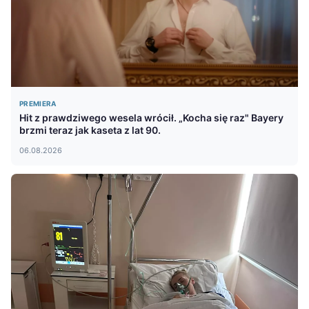
PREMIERA
Hit z prawdziwego wesela wrócił. „Kocha się raz" Bayery
brzmi teraz jak kaseta z lat 90.
06.08.2026