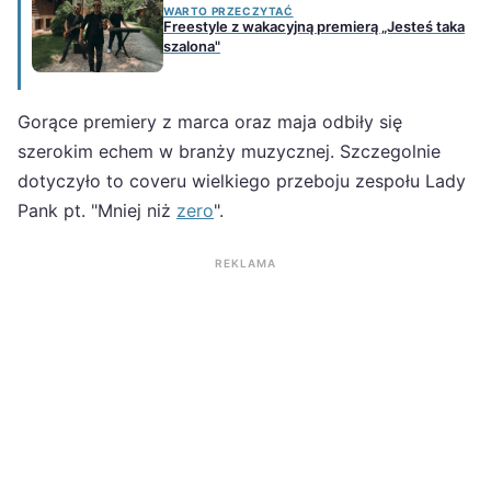
WARTO PRZECZYTAĆ
Freestyle z wakacyjną premierą „Jesteś taka
szalona"
Gorące premiery z marca oraz maja odbiły się
szerokim echem w branży muzycznej. Szczegolnie
dotyczyło to coveru wielkiego przeboju zespołu Lady
Pank pt. "Mniej niż
zero
".
REKLAMA