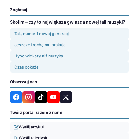
Zagłosuj
Skolim – czy to największa gwiazda nowej fali muzyki?
Tak, numer 1 nowej generacji
Jeszcze trochę mu brakuje
Hype większy niż muzyka
Czas pokaże
Obserwuj nas
Twórz portal razem z nami
Wyślij artykuł
Wyślij teledysk