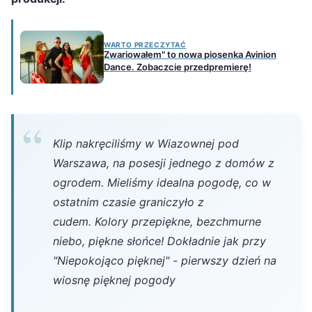
WARTO PRZECZYTAĆ
Zwariowałem" to nowa piosenka Avinion
Dance. Zobaczcie przedpremierę!
Klip nakręciliśmy w Wiazownej pod
Warszawa, na posesji jednego z domów z
ogrodem. Mieliśmy idealna pogodę, co w
ostatnim czasie graniczyło z
cudem. Kolory przepiękne, bezchmurne
niebo, piękne słońce! Dokładnie jak przy
"Niepokojąco pięknej" - pierwszy dzień na
wiosnę pięknej pogody