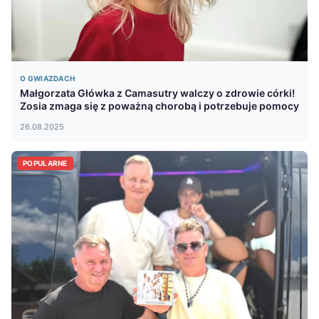
O GWIAZDACH
Małgorzata Główka z Camasutry walczy o zdrowie córki!
Zosia zmaga się z poważną chorobą i potrzebuje pomocy
26.08.2025
POPULARNE