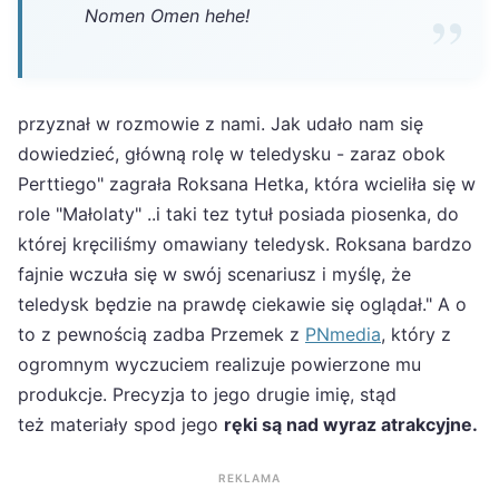
Nomen Omen hehe!
przyznał w rozmowie z nami. Jak udało nam się
dowiedzieć, główną rolę w teledysku - zaraz obok
Perttiego" zagrała Roksana Hetka, która wcieliła się w
role "Małolaty" ..i taki tez tytuł posiada piosenka, do
której kręciliśmy omawiany teledysk. Roksana bardzo
fajnie wczuła się w swój scenariusz i myślę, że
teledysk będzie na prawdę ciekawie się oglądał." A o
to z pewnością zadba Przemek z
PNmedia
, który z
ogromnym wyczuciem realizuje powierzone mu
produkcje. Precyzja to jego drugie imię, stąd
też materiały spod jego
ręki są nad wyraz atrakcyjne.
REKLAMA