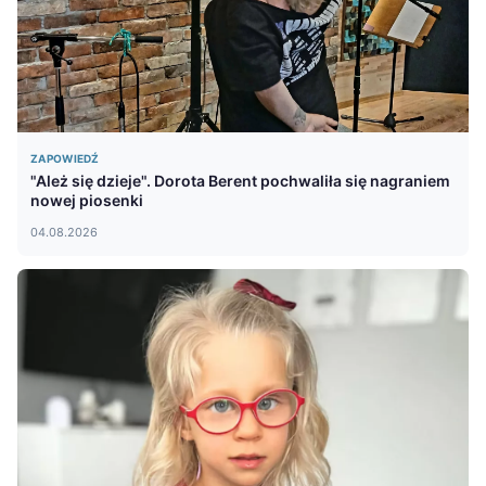
ZAPOWIEDŹ
"Ależ się dzieje". Dorota Berent pochwaliła się nagraniem
nowej piosenki
04.08.2026