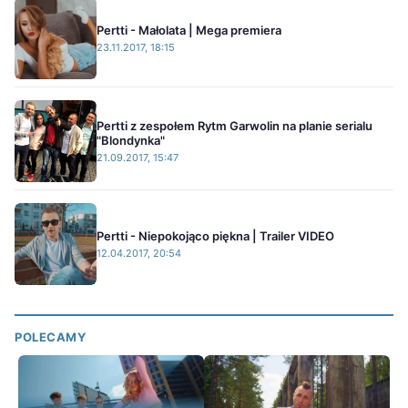
Pertti - Małolata | Mega premiera
23.11.2017, 18:15
Pertti z zespołem Rytm Garwolin na planie serialu
"Blondynka"
21.09.2017, 15:47
Pertti - Niepokojąco piękna | Trailer VIDEO
12.04.2017, 20:54
POLECAMY