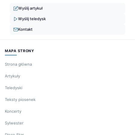
Wyślij artykuł
Wyślij teledysk
Kontakt
MAPA STRONY
Strona główna
Artykuły
Teledyski
Teksty piosenek
Koncerty
Sylwester
Disco Star