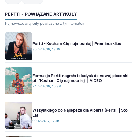
PERTTI - POWIĄZANE ARTYKUŁY
Najnowsze artykuły powiązane z tym tematem
Pertti - Kocham Cię najmocniej | Premiera klipu
30.07.2018, 18:19
Formacja Pertti nagrała teledysk do nowej piosenki
pt. "Kocham Cię najmocniej" | VIDEO
24.07.2018, 10:38
Wszystkiego co Najlepsze dla Alberta (Pertti) | Sto
Lat!
09.12.2017, 12:15