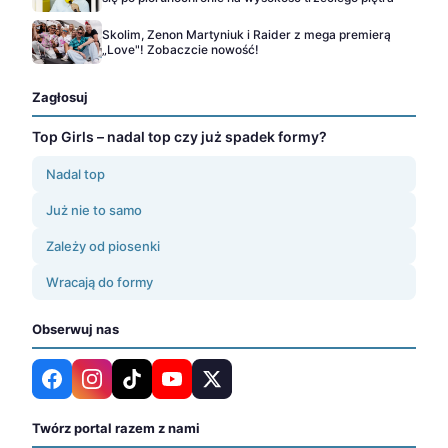
Skolim, Zenon Martyniuk i Raider z mega premierą
„Love"! Zobaczcie nowość!
Zagłosuj
Top Girls – nadal top czy już spadek formy?
Nadal top
Już nie to samo
Zależy od piosenki
Wracają do formy
Obserwuj nas
Twórz portal razem z nami