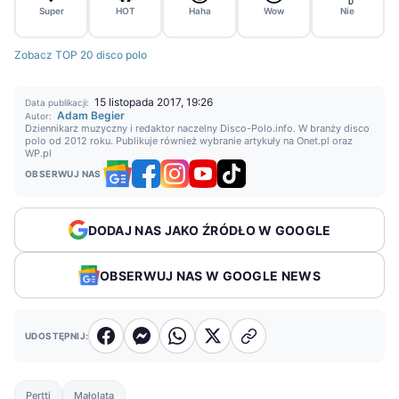
Super
HOT
Haha
Wow
Nie
Zobacz TOP 20 disco polo
15 listopada 2017, 19:26
Data publikacji:
Adam Begier
Autor:
Dziennikarz muzyczny i redaktor naczelny Disco-Polo.info. W branży disco
polo od 2012 roku. Publikuje również wybranie artykuły na Onet.pl oraz
WP.pl
OBSERWUJ NAS
DODAJ NAS JAKO ŹRÓDŁO W GOOGLE
OBSERWUJ NAS W GOOGLE NEWS
UDOSTĘPNIJ:
Pertti
Małolata