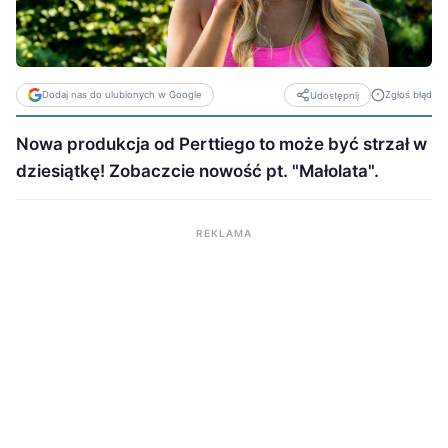
Dodaj nas do ulubionych w Google
Zgłoś błąd
Udostępnij
Nowa produkcja od Perttiego to może być strzał w
dziesiątkę! Zobaczcie nowość pt. "Małolata".
REKLAMA