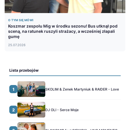
O TYM SIĘ MÓWI
Koszmar zespołu Mig w środku sezonu! Bus utknął pod
sceną, na ratunek ruszyli strażacy, a wcześniej złapali
gumę
25.07.2026
Lista przebojów
1
SKOLIM & Zenek Martyniuk & RAIDER - Love
2
DJ OLI - Serce Moje