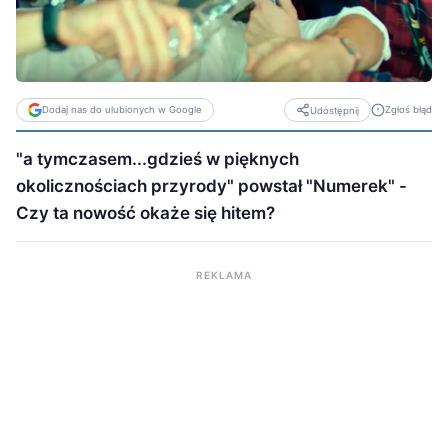
Dodaj nas do ulubionych w Google
Zgłoś błąd
Udostępnij
"a tymczasem...gdzieś w pięknych
okolicznościach przyrody" powstał "Numerek" -
Czy ta nowość okaże się hitem?
REKLAMA