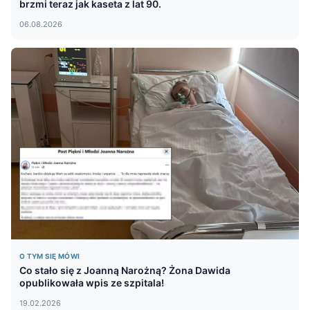
brzmi teraz jak kaseta z lat 90.
06.08.2026
O TYM SIĘ MÓWI
Co stało się z Joanną Narożną? Żona Dawida
opublikowała wpis ze szpitala!
19.02.2026