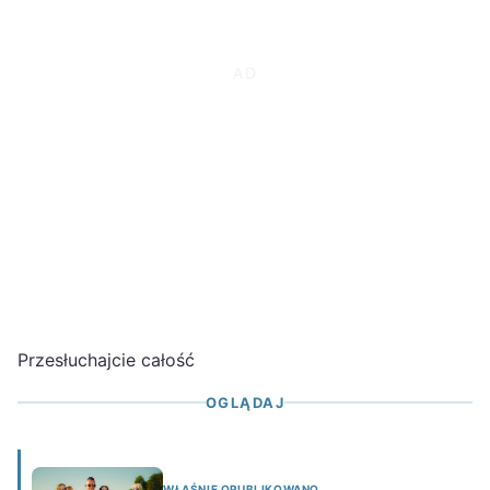
Przesłuchajcie całość
OGLĄDAJ
WŁAŚNIE OPUBLIKOWANO