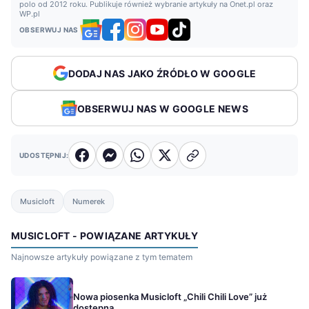
polo od 2012 roku. Publikuje również wybranie artykuły na Onet.pl oraz
WP.pl
OBSERWUJ NAS
DODAJ NAS JAKO ŹRÓDŁO W GOOGLE
OBSERWUJ NAS W GOOGLE NEWS
UDOSTĘPNIJ:
Musicloft
Numerek
MUSICLOFT - POWIĄZANE ARTYKUŁY
Najnowsze artykuły powiązane z tym tematem
Nowa piosenka Musicloft „Chili Chili Love” już
dostępna