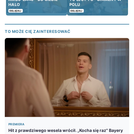
HALO
POLU
OGLĄDAJ
OGLĄDAJ
TO MOŻE CIĘ ZAINTERESOWAĆ
PREMIERA
Hit z prawdziwego wesela wrócił. „Kocha się raz" Bayery