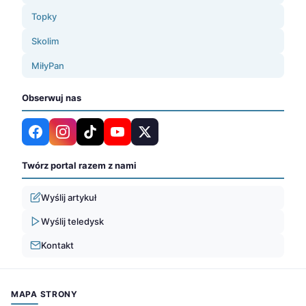
Topky
Skolim
MiłyPan
Obserwuj nas
Twórz portal razem z nami
Wyślij artykuł
Wyślij teledysk
Kontakt
MAPA STRONY