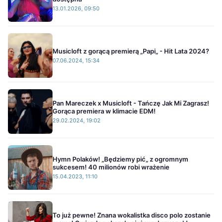
13.01.2026, 09:50
Musicloft z gorącą premierą „Papi„ - Hit Lata 2024?
07.06.2024, 15:34
Pan Mareczek x Musicloft - Tańczę Jak Mi Zagrasz!
Gorąca premiera w klimacie EDM!
29.02.2024, 19:02
Hymn Polaków! „Będziemy pić„ z ogromnym
sukcesem! 40 milionów robi wrażenie
15.04.2023, 11:10
To już pewne! Znana wokalistka disco polo zostanie