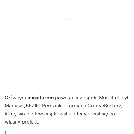
Głównym
inicjatorem
powstania zespołu Musicloft był
Mariusz „BEZIK” Bereziak z formacji GrooveBusterz,
który wraz z Eweliną Kowalik zdecydował się na
własny projekt.