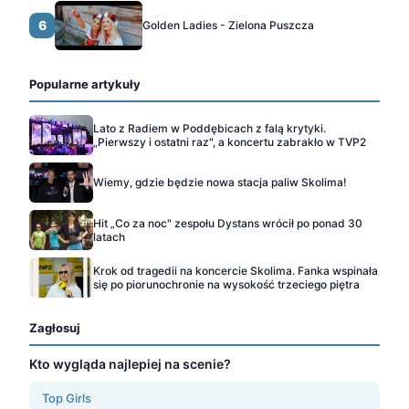
6
Golden Ladies - Zielona Puszcza
Popularne artykuły
Lato z Radiem w Poddębicach z falą krytyki.
„Pierwszy i ostatni raz", a koncertu zabrakło w TVP2
Wiemy, gdzie będzie nowa stacja paliw Skolima!
Hit „Co za noc" zespołu Dystans wrócił po ponad 30
latach
Krok od tragedii na koncercie Skolima. Fanka wspinała
się po piorunochronie na wysokość trzeciego piętra
Zagłosuj
Kto wygląda najlepiej na scenie?
Top Girls