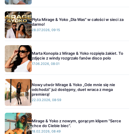
Płyta Mirage & Yoko „Dla Was" w całości w sieci za
darmo!
28.07.2026, 09:15
Marta Konopla z Mirage & Yoko rozpięła żakiet. To
zdjęcie z windy rozgrzało fanów disco polo
17.06.2026, 08:01
Nowy utwór Mirage & Yoko „Ode mnie się nie
odchodzi” już dostępny, duet wraca z mega
premierą!
22.03.2026, 08:59
Mirage & Yoko z nowym, gorącym klipem "Serce
chce do Ciebie biec".
18.02.2026, 08:49