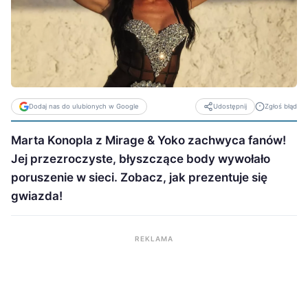
Dodaj nas do ulubionych w Google
Zgłoś błąd
Udostępnij
Marta Konopla z Mirage & Yoko zachwyca fanów!
Jej przezroczyste, błyszczące body wywołało
poruszenie w sieci. Zobacz, jak prezentuje się
gwiazda!
REKLAMA