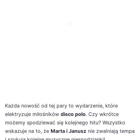
Każda nowość od tej pary to wydarzenie, które
elektryzuje miłośników
disco polo
. Czy wkrótce
możemy spodziewać się kolejnego hitu? Wszystko
wskazuje na to, że
Marta i Janusz
nie zwalniają tempa
i szykują kolejne muzyczne niespodzianki!