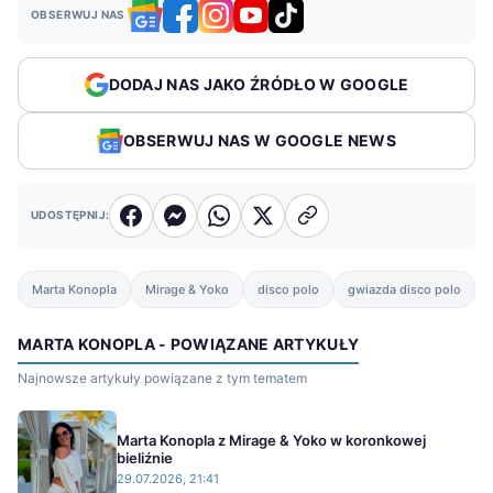
OBSERWUJ NAS
DODAJ NAS JAKO ŹRÓDŁO W GOOGLE
OBSERWUJ NAS W GOOGLE NEWS
UDOSTĘPNIJ:
Marta Konopla
Mirage & Yoko
disco polo
gwiazda disco polo
MARTA KONOPLA - POWIĄZANE ARTYKUŁY
Najnowsze artykuły powiązane z tym tematem
Marta Konopla z Mirage & Yoko w koronkowej
bieliźnie
29.07.2026, 21:41