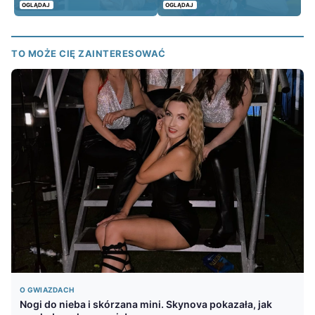
OGLĄDAJ
OGLĄDAJ
TO MOŻE CIĘ ZAINTERESOWAĆ
O GWIAZDACH
Nogi do nieba i skórzana mini. Skynova pokazała, jak