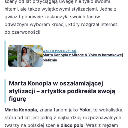
sceny od lat przyciągają uwagę nie tylko swoimi
hitami, ale także wyjątkowymi stylizacjami. Jedna z
gwiazd ponownie zaskoczyła swoich fanów
odważnym wyborem kreacji, który rozgrzał internet
do czerwoności!
WARTO PRZECZYTAĆ
Marta Konopla z Mirage & Yoko w koronkowej
bieliźnie
Marta Konopla w oszałamiającej
stylizacji – artystka podkreśla swoją
figurę
Marta Konopla
, znana fanom jako
Yoko
, to wokalistka,
która od lat jest jedną z najbardziej rozpoznawalnych
twarzy na polskiej scenie
disco polo
. Wraz z mężem