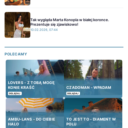
Tak wygląda Marta Konopla w białej koronce.
Prezentuje się zjawiskowo!
10.02.2026, 07:44
POLECAMY
LOVERS - Z TOBĄ MOGĘ
KONIE KRAŚĆ
CZADOMAN - WPADAM
OGLĄDAJ
OGLĄDAJ
AMBU-LANS - DO CIEBIE
TO JEST TO - DIAMENT W
HALO
POLU