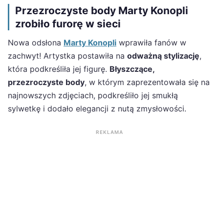
Przezroczyste body Marty Konopli
zrobiło furorę w sieci
Nowa odsłona
Marty Konopli
wprawiła fanów w
zachwyt! Artystka postawiła na
odważną stylizację
,
która podkreśliła jej figurę.
Błyszczące,
przezroczyste body
, w którym zaprezentowała się na
najnowszych zdjęciach, podkreśliło jej smukłą
sylwetkę i dodało elegancji z nutą zmysłowości.
REKLAMA