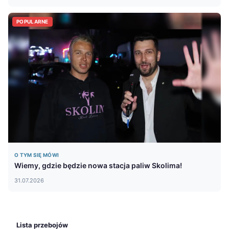
POPULARNE
O TYM SIĘ MÓWI
Wiemy, gdzie będzie nowa stacja paliw Skolima!
31.07.2026
Lista przebojów