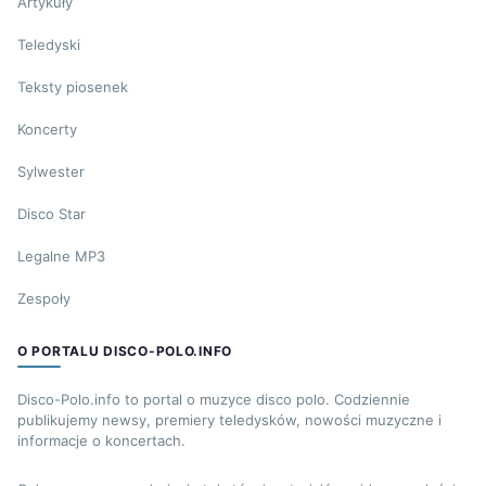
Artykuły
Teledyski
Teksty piosenek
Koncerty
Sylwester
Disco Star
Legalne MP3
Zespoły
O PORTALU DISCO-POLO.INFO
Disco-Polo.info to portal o muzyce disco polo. Codziennie
publikujemy newsy, premiery teledysków, nowości muzyczne i
informacje o koncertach.