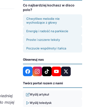
Co najbardziej kochasz w disco
polo?
Chwytliwe melodie nie
wychodzące z głowy
Energię i radość na parkiecie
Proste i szczere teksty
Poczucie wspólnoty i tańca
Obserwuj nas
Twórz portal razem z nami
Wyślij artykuł
iedniej
do mojej
Wyślij teledysk