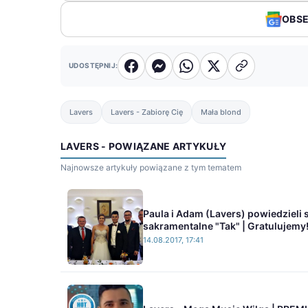
OBS
UDOSTĘPNIJ:
Lavers
Lavers - Zabiorę Cię
Mała blond
LAVERS - POWIĄZANE ARTYKUŁY
Najnowsze artykuły powiązane z tym tematem
Paula i Adam (Lavers) powiedzieli 
sakramentalne "Tak" | Gratulujemy
14.08.2017, 17:41