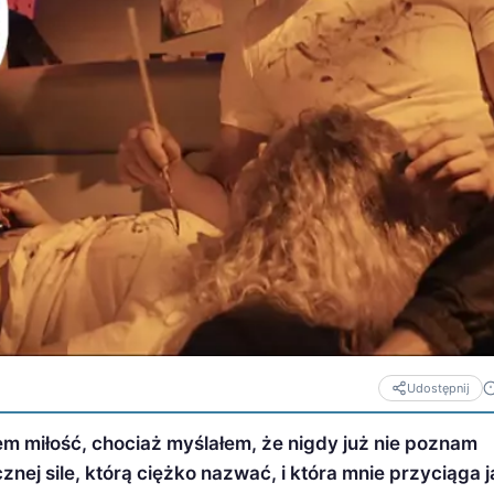
Udostępnij
łem miłość, chociaż myślałem, że nigdy już nie poznam
ej sile, którą ciężko nazwać, i która mnie przyciąga j