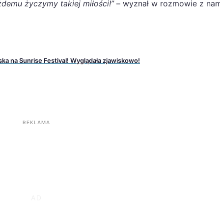
demu życzymy takiej miłości!”
– wyznał w rozmowie z nam
ka na Sunrise Festival! Wyglądała zjawiskowo!
REKLAMA