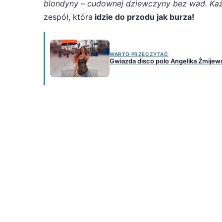
blondyny – cudownej dziewczyny bez wad. Każ
zespół, która
idzie do przodu jak burza!
WARTO PRZECZYTAĆ
Gwiazda disco polo Angelika Żmijews