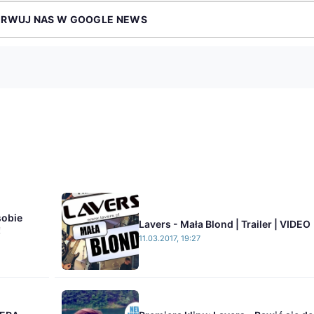
ERWUJ NAS W GOOGLE NEWS
sobie
Lavers - Mała Blond | Trailer | VIDEO
!
11.03.2017, 19:27