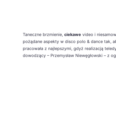
Taneczne brzmienie,
ciekawe
video i niesamo
pożądane aspekty w disco polo & dance tak, 
pracowała z najlepszymi, gdyż realizacją teled
dowodzący – Przemysław Niewęgłowski – z ogr