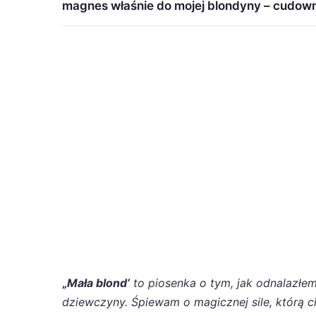
magnes właśnie do mojej blondyny – cudown
„
Mała blond’
to piosenka o tym, jak odnalazłem
dziewczyny. Śpiewam o magicznej sile, którą c