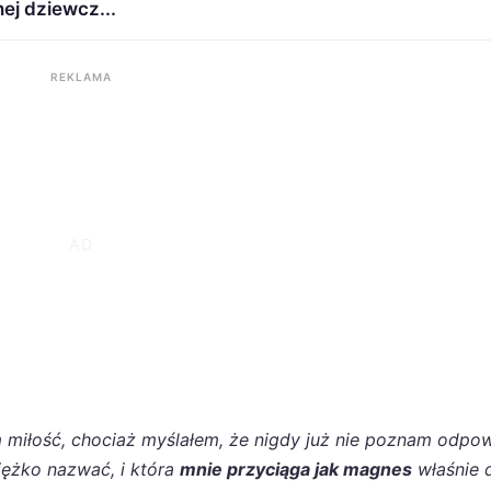
ej dziewcz...
REKLAMA
 miłość, chociaż myślałem, że nigdy już nie poznam odpow
iężko nazwać, i która
mnie przyciąga jak magnes
właśnie 