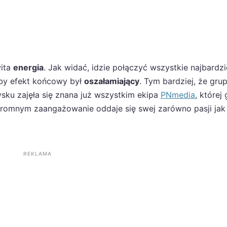
wita
energia
. Jak widać, idzie połączyć wszystkie najbardzi
aby efekt końcowy był
oszałamiający
. Tym bardziej, że gru
ysku zajęła się znana już wszystkim ekipa
PNmedia
, której
omnym zaangażowanie oddaje się swej zarówno pasji jak i
REKLAMA