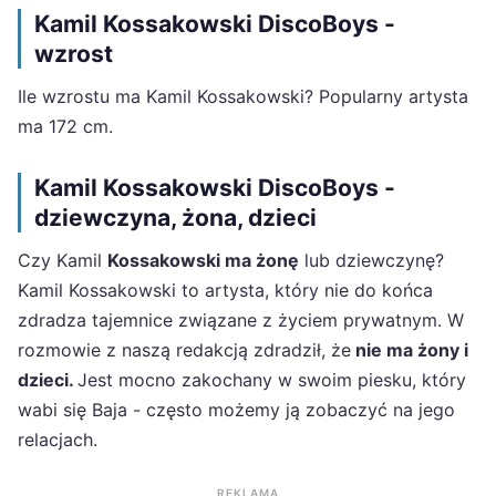
Kamil Kossakowski DiscoBoys -
wzrost
Ile wzrostu ma Kamil Kossakowski? Popularny artysta
ma 172 cm.
Kamil Kossakowski DiscoBoys -
dziewczyna, żona, dzieci
Czy Kamil
Kossakowski ma żonę
lub dziewczynę?
Kamil Kossakowski to artysta, który nie do końca
zdradza tajemnice związane z życiem prywatnym. W
rozmowie z naszą redakcją zdradził, że
nie ma żony i
dzieci.
Jest mocno zakochany w swoim piesku, który
wabi się Baja - często możemy ją zobaczyć na jego
relacjach.
REKLAMA