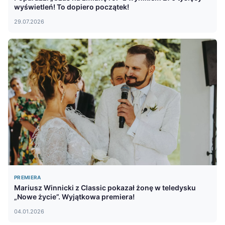
wyświetleń! To dopiero początek!
29.07.2026
PREMIERA
Mariusz Winnicki z Classic pokazał żonę w teledysku
„Nowe życie”. Wyjątkowa premiera!
04.01.2026