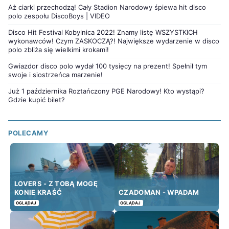
Aż ciarki przechodzą! Cały Stadion Narodowy śpiewa hit disco
polo zespołu DiscoBoys | VIDEO
Disco Hit Festival Kobylnica 2022! Znamy listę WSZYSTKICH
wykonawców! Czym ZASKOCZĄ?! Największe wydarzenie w disco
polo zbliża się wielkimi krokami!
Gwiazdor disco polo wydał 100 tysięcy na prezent! Spełnił tym
swoje i siostrzeńca marzenie!
Już 1 października Roztańczony PGE Narodowy! Kto wystąpi?
Gdzie kupić bilet?
POLECAMY
LOVERS - Z TOBĄ MOGĘ
KONIE KRAŚĆ
CZADOMAN - WPADAM
OGLĄDAJ
OGLĄDAJ