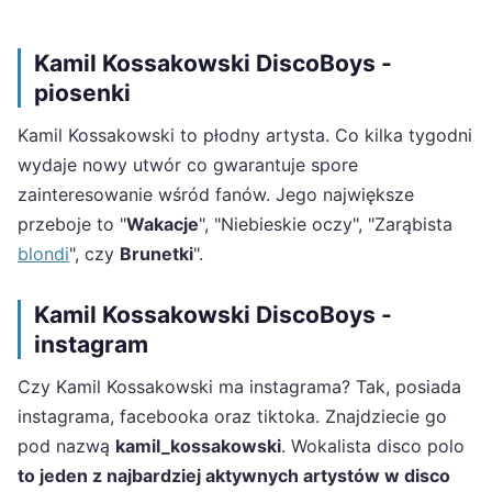
Kamil Kossakowski DiscoBoys -
piosenki
Kamil Kossakowski to płodny artysta. Co kilka tygodni
wydaje nowy utwór co gwarantuje spore
zainteresowanie wśród fanów. Jego największe
przeboje to "
Wakacje
", "Niebieskie oczy", "Zarąbista
blondi
", czy
Brunetki
".
Kamil Kossakowski DiscoBoys -
instagram
Czy Kamil Kossakowski ma instagrama? Tak, posiada
instagrama, facebooka oraz tiktoka. Znajdziecie go
pod nazwą
kamil_kossakowski
. Wokalista disco polo
to jeden z najbardziej aktywnych artystów w disco