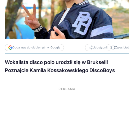
Dodaj nas do ulubionych w Google
Zgłoś błąd
Udostępnij
Wokalista disco polo urodził się w Brukseli!
Poznajcie Kamila Kossakowskiego DiscoBoys
REKLAMA