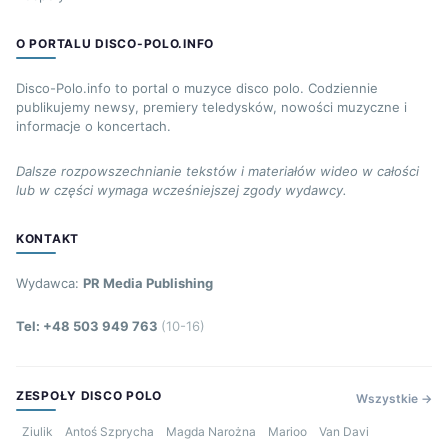
O PORTALU DISCO-POLO.INFO
Disco-Polo.info to portal o muzyce disco polo. Codziennie
publikujemy newsy, premiery teledysków, nowości muzyczne i
informacje o koncertach.
Dalsze rozpowszechnianie tekstów i materiałów wideo w całości
lub w części wymaga wcześniejszej zgody wydawcy.
KONTAKT
Wydawca:
PR Media Publishing
Tel: +48 503 949 763
(10-16)
ZESPOŁY DISCO POLO
Wszystkie →
Ziulik
Antoś Szprycha
Magda Narożna
Marioo
Van Davi