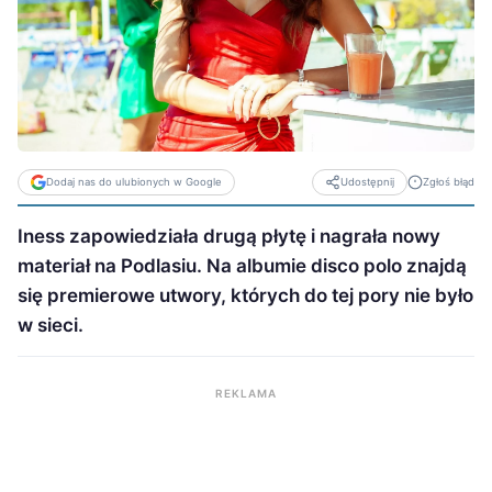
Dodaj nas do ulubionych w Google
Zgłoś błąd
Udostępnij
Iness zapowiedziała drugą płytę i nagrała nowy
materiał na Podlasiu. Na albumie disco polo znajdą
się premierowe utwory, których do tej pory nie było
w sieci.
REKLAMA