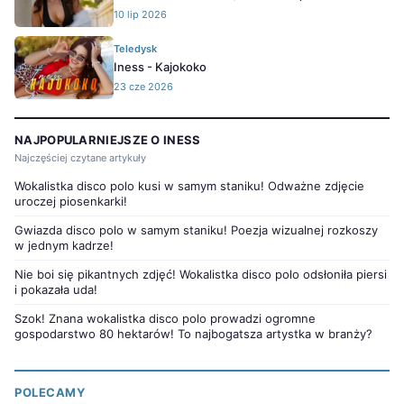
10 lip 2026
Teledysk
Iness - Kajokoko
23 cze 2026
NAJPOPULARNIEJSZE O INESS
Najczęściej czytane artykuły
Wokalistka disco polo kusi w samym staniku! Odważne zdjęcie
uroczej piosenkarki!
Gwiazda disco polo w samym staniku! Poezja wizualnej rozkoszy
w jednym kadrze!
Nie boi się pikantnych zdjęć! Wokalistka disco polo odsłoniła piersi
i pokazała uda!
Szok! Znana wokalistka disco polo prowadzi ogromne
gospodarstwo 80 hektarów! To najbogatsza artystka w branży?
POLECAMY