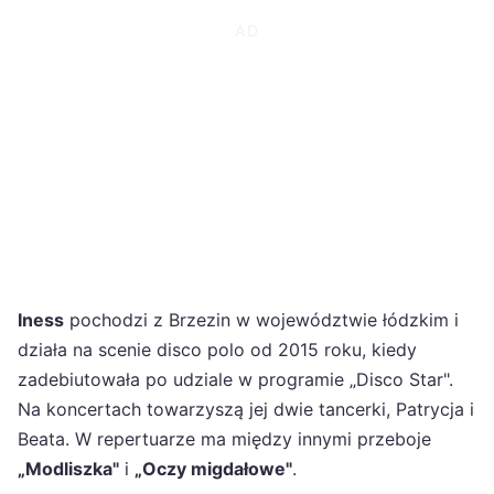
Iness
pochodzi z Brzezin w województwie łódzkim i
działa na scenie disco polo od 2015 roku, kiedy
zadebiutowała po udziale w programie „Disco Star".
Na koncertach towarzyszą jej dwie tancerki, Patrycja i
Beata. W repertuarze ma między innymi przeboje
„Modliszka"
i
„Oczy migdałowe"
.