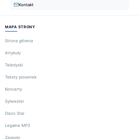
Kontakt
MAPA STRONY
Strona główna
Artykuły
Teledyski
Teksty piosenek
Koncerty
Sylwester
Disco Star
Legalne MP3
Zespoły