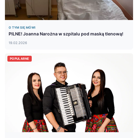
O TYM SIĘ MÓWI
PILNE! Joanna Narożna w szpitalu pod maską tlenową!
19.02.2026
POPULARNE