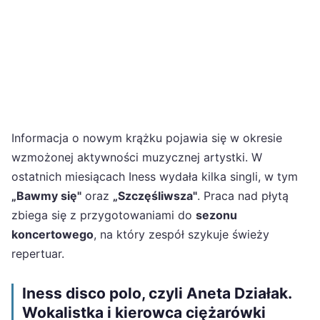
Informacja o nowym krążku pojawia się w okresie
wzmożonej aktywności muzycznej artystki. W
ostatnich miesiącach Iness wydała kilka singli, w tym
„Bawmy się"
oraz
„Szczęśliwsza"
. Praca nad płytą
zbiega się z przygotowaniami do
sezonu
koncertowego
, na który zespół szykuje świeży
repertuar.
Iness disco polo, czyli Aneta Działak.
Wokalistka i kierowca ciężarówki