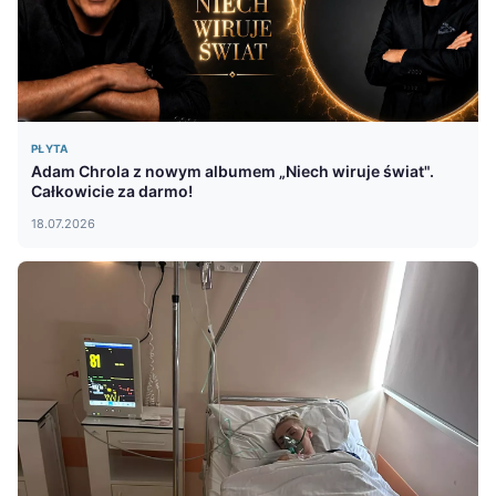
PŁYTA
Adam Chrola z nowym albumem „Niech wiruje świat".
Całkowicie za darmo!
18.07.2026