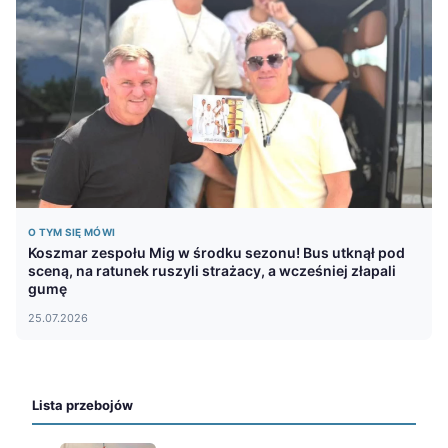
O TYM SIĘ MÓWI
Koszmar zespołu Mig w środku sezonu! Bus utknął pod
sceną, na ratunek ruszyli strażacy, a wcześniej złapali
gumę
25.07.2026
Lista przebojów