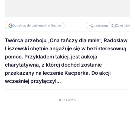
Dodaj nas do ulubionych w Google
Zgłoś błąd
Udostępnij
Twórca przeboju „Ona tańczy dla mnie”, Radosław
Liszewski chętnie angażuje się w bezinteresowną
pomoc. Przykładem takiej, jest aukcja
charytatywna, z której dochód zostanie
przekazany na leczenie Kacperka. Do akcji
wcześniej przyłączyl...
REKLAMA