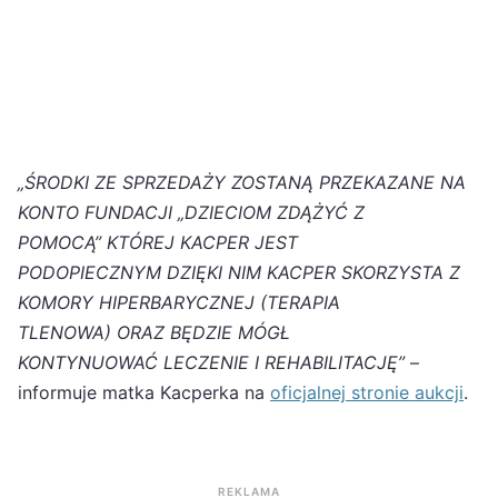
„ŚRODKI ZE SPRZEDAŻY ZOSTANĄ PRZEKAZANE NA
KONTO FUNDACJI „DZIECIOM ZDĄŻYĆ Z
POMOCĄ” KTÓREJ KACPER JEST
PODOPIECZNYM DZIĘKI NIM KACPER SKORZYSTA Z
KOMORY HIPERBARYCZNEJ (TERAPIA
TLENOWA) ORAZ BĘDZIE MÓGŁ
KONTYNUOWAĆ LECZENIE I REHABILITACJĘ”
–
informuje matka Kacperka na
oficjalnej stronie aukcji
.
REKLAMA