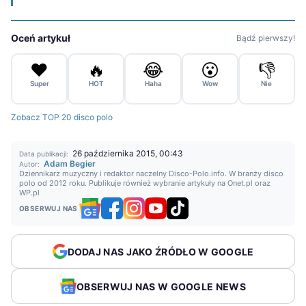
Oceń artykuł
Bądź pierwszy!
❤️
🔥
😂
😮
👎
Super
HOT
Haha
Wow
Nie
Zobacz TOP 20 disco polo
26 października 2015, 00:43
Data publikacji:
Adam Begier
Autor:
Dziennikarz muzyczny i redaktor naczelny Disco-Polo.info. W branży disco
polo od 2012 roku. Publikuje również wybranie artykuły na Onet.pl oraz
WP.pl
OBSERWUJ NAS
DODAJ NAS JAKO ŹRÓDŁO W GOOGLE
OBSERWUJ NAS W GOOGLE NEWS