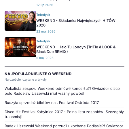
12 lip 2026
Teledysk
WEEKEND - Składanka Największych HITÓW
2026
22 maj 2026
Teledysk
WEEKEND - Halo Tu Londyn (Tr!Fle & LOOP &
Black Due REMIX)
5 maj 2026
NAJPOPULARNIEJSZE O WEEKEND
Najczęściej czytane artykuły
Wokalista zespołu Weekend odmówił koncertu?! Gwiazdor disco
polo Radosław Liszewski miał ważny powód!
Ruszyła sprzedaż biletów na : Festiwal Ostróda 2017
Disco Hit Festival Kobylnica 2017 - Pełna lista zespołów! Szczegóły
transmisji
Radek Liszewski Weekend porzucił ukochane Podlasie?! Gwiazdor