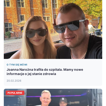
O TYM SIĘ MÓWI
Joanna Narożna trafiła do szpitala. Mamy nowe
informacje o jej stanie zdrowia
20.02.2026
POPULARNE