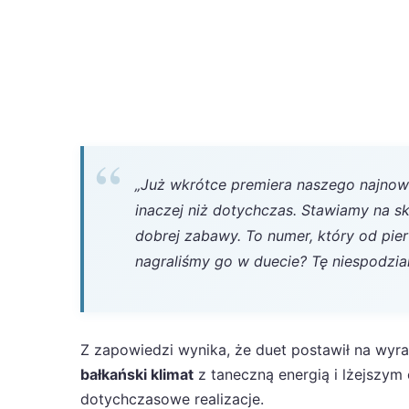
„Już wkrótce premiera naszego najnow
inaczej niż dotychczas. Stawiamy na s
dobrej zabawy. To numer, który od pi
nagraliśmy go w duecie? Tę niespodzia
Z zapowiedzi wynika, że duet postawił na wyr
bałkański klimat
z taneczną energią i lżejszym 
dotychczasowe realizacje.