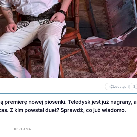
Udostępnij
ją premierę nowej piosenki. Teledysk jest już nagrany, a
czas. Z kim powstał duet? Sprawdź, co już wiadomo.
REKLAMA