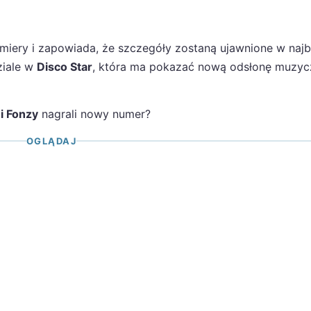
miery i zapowiada, że szczegóły zostaną ujawnione w naj
ziale w
Disco Star
, która ma pokazać nową odsłonę muzyc
 i Fonzy
nagrali nowy numer?
OGLĄDAJ