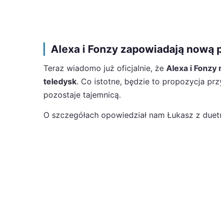
Alexa i Fonzy zapowiadają nową 
Teraz wiadomo już oficjalnie, że
Alexa i Fonzy
teledysk
. Co istotne, będzie to propozycja p
pozostaje tajemnicą.
O szczegółach opowiedział nam Łukasz z duet