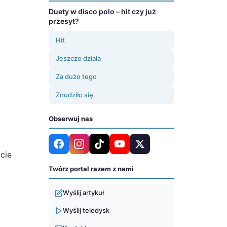
Duety w disco polo – hit czy już
przesyt?
Hit
Jeszcze działa
Za dużo tego
Znudziło się
Obserwuj nas
kcie
Twórz portal razem z nami
Wyślij artykuł
Wyślij teledysk