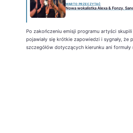
WARTO PRZECZYTAĆ
Nowa wokalistka Alexa & Fonzy. Sand
Po zakończeniu emisji programu artyści skupil
pojawiały się krótkie zapowiedzi i sygnały, że 
szczegółów dotyczących kierunku ani formuły 