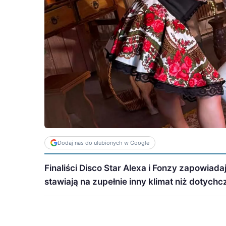
Dodaj nas do ulubionych w Google
Finaliści Disco Star Alexa i Fonzy zapowiada
stawiają na zupełnie inny klimat niż dotych