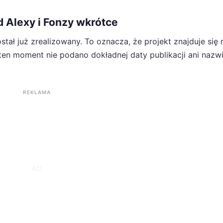
d Alexy i Fonzy wkrótce
tał już zrealizowany. To oznacza, że projekt znajduje się 
 ten moment nie podano dokładnej daty publikacji ani nazw
REKLAMA