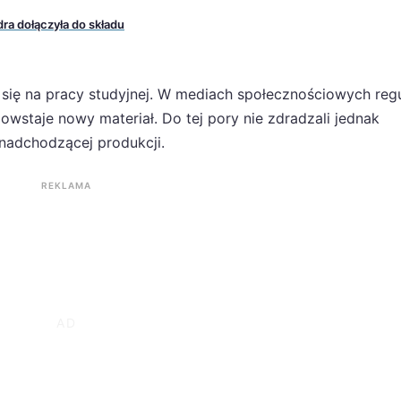
ra dołączyła do składu
i się na pracy studyjnej. W mediach społecznościowych regu
powstaje nowy materiał. Do tej pory nie zdradzali jednak
nadchodzącej produkcji.
REKLAMA