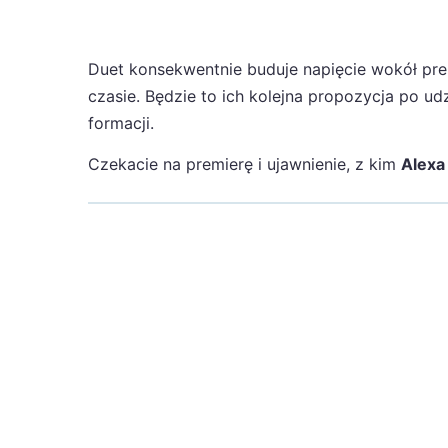
Duet konsekwentnie buduje napięcie wokół pre
czasie. Będzie to ich kolejna propozycja po ud
formacji.
Czekacie na premierę i ujawnienie, z kim
Alexa