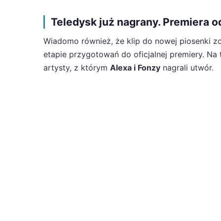
Teledysk już nagrany. Premiera o
Wiadomo również, że klip do nowej piosenki zos
etapie przygotowań do oficjalnej premiery. Na
artysty, z którym
Alexa i Fonzy
nagrali utwór.